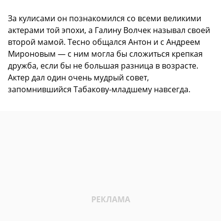
За кулисами он познакомился со всеми великими
актерами той эпохи, а Галину Волчек называл своей
второй мамой. Тесно общался Антон и с Андреем
Мироновым — с ним могла бы сложиться крепкая
дружба, если бы не большая разница в возрасте.
Актер дал один очень мудрый совет,
запомнившийся Табакову-младшему навсегда.