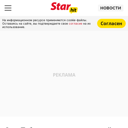
НОВОСТИ
На информационном ресурсе применяются cookie-файлы.
Согласен
Оставаясь на сайте, вы подтверждаете свое
согласие
на их
использование.