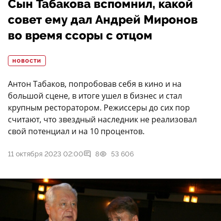
Сын Табакова вспомнил, какой
совет ему дал Андрей Миронов
во время ссоры с отцом
НОВОСТИ
Антон Табаков, попробовав себя в кино и на
большой сцене, в итоге ушел в бизнес и стал
крупным ресторатором. Режиссеры до сих пор
считают, что звездный наследник не реализовал
свой потенциал и на 10 процентов.
11 октября 2023 02:00
8
53 606