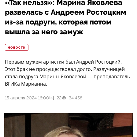
«Так нельзя»: Марина Яковлева
развелась с Андреем Ростоцким
из-за подруги, которая потом
вышла за него замуж
НОВОСТИ
Первым мужем артистки был Андрей Ростоцкий.
Этот брак не просуществовал долго. Разлучницей
стала подруга Марины Яковлевой — преподаватель
ВГИКа Марианна.
15 апреля 2024 16:00
22
34 458