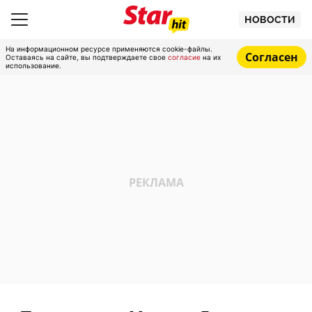
НОВОСТИ
На информационном ресурсе применяются cookie-файлы.
Согласен
Оставаясь на сайте, вы подтверждаете свое
согласие
на их
использование.