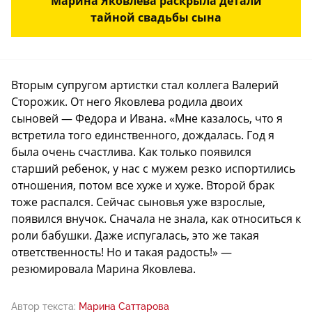
Марина Яковлева раскрыла детали
тайной свадьбы сына
Вторым супругом артистки стал коллега Валерий
Сторожик. От него Яковлева родила двоих
сыновей — Федора и Ивана. «Мне казалось, что я
встретила того единственного, дождалась. Год я
была очень счастлива. Как только появился
старший ребенок, у нас с мужем резко испортились
отношения, потом все хуже и хуже. Второй брак
тоже распался. Сейчас сыновья уже взрослые,
появился внучок. Сначала не знала, как относиться к
роли бабушки. Даже испугалась, это же такая
ответственность! Но и такая радость!» —
резюмировала Марина Яковлева.
Автор текста:
Марина Саттарова