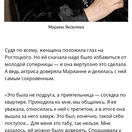
Марина Яковлева
Судя по всему, женщина положила глаз на
Ростоцкого. Но ей сначала надо было избавиться от
молодой соперницы — и она виртуозно это сделала.
А ведь актриса доверяла Марианне и делилась с ней
самым сокровенным.
«Это была не подруга, а приятельница — соседка по
квартире. Приходила ко мне, мы общались. Я ее
уважала, относилась к ней с трепетом, а в итоге она
вышла за него замуж. Это был, конечно, такой себе
поступок… Для меня это табу, так нельзя. Мне
казалось, ей можно было доверять. Спрашивала у