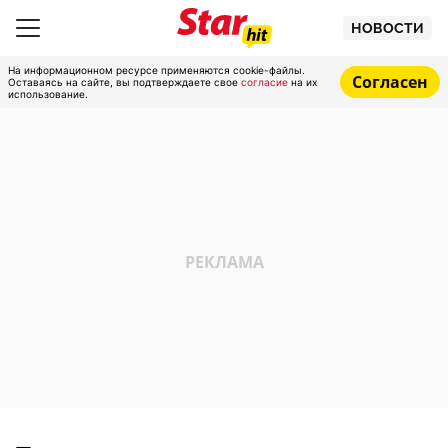
НОВОСТИ
На информационном ресурсе применяются cookie-файлы.
Согласен
Оставаясь на сайте, вы подтверждаете свое
согласие
на их
использование.