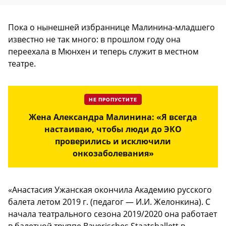
Пока о нынешней избраннице Малинина-младшего
известно не так много: в прошлом году она
переехала в Мюнхен и теперь служит в местном
театре.
НЕ ПРОПУСТИТЕ
Жена Александра Малинина: «Я всегда
настаиваю, чтобы люди до ЭКО
проверились и исключили
онкозаболевания»
«Анастасия Ужанская окончила Академию русского
балета летом 2019 г. (педагог — И.И. Желонкина). С
начала театрального сезона 2019/2020 она работает
в балетной труппе Bayerisches Staatsballett в