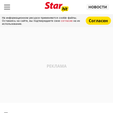
НОВОСТИ
На информационном ресурсе применяются cookie-файлы.
Согласен
Оставаясь на сайте, вы подтверждаете свое
согласие
на их
использование.