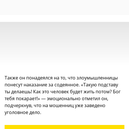
Также он понадеялся на то, что злоумышленницы
понесут наказание за содеянное. «Такую подставу
ты делаешь! Как это человек будет жить потом? Бог
тебя покарает!» — эмоционально отметил он,
подчеркнув, что на мошенниц уже заведено
уголовное дело.