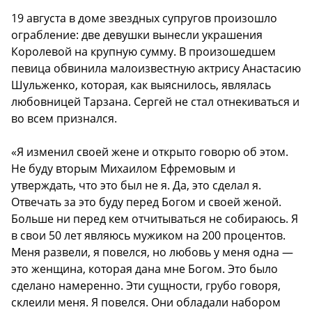
19 августа в доме звездных супругов произошло
ограбление: две девушки вынесли украшения
Королевой на крупную сумму. В произошедшем
певица обвинила малоизвестную актрису Анастасию
Шульженко, которая, как выяснилось, являлась
любовницей Тарзана. Сергей не стал отнекиваться и
во всем признался.
«Я изменил своей жене и открыто говорю об этом.
Не буду вторым Михаилом Ефремовым и
утверждать, что это был не я. Да, это сделал я.
Отвечать за это буду перед Богом и своей женой.
Больше ни перед кем отчитываться не собираюсь. Я
в свои 50 лет являюсь мужиком на 200 процентов.
Меня развели, я повелся, но любовь у меня одна —
это женщина, которая дана мне Богом. Это было
сделано намеренно. Эти сущности, грубо говоря,
склеили меня. Я повелся. Они обладали набором