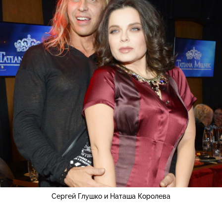
Сергей Глушко и Наташа Королева