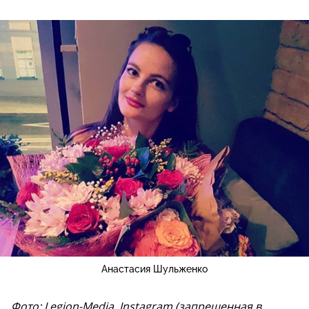
Анастасия Шульженко
Фото: Legion-Media, Instagram (запрещенная в