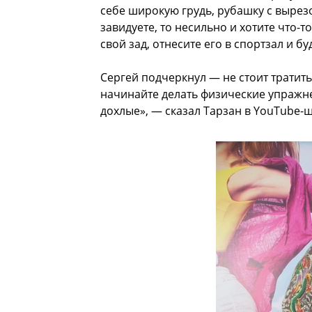
себе широкую грудь, рубашку с вырезо
завидуете, то несильно и хотите что-
свой зад, отнесите его в спортзал и б
Сергей подчеркнул — не стоит тратить
начинайте делать физические упражнени
дохлые», — сказал Тарзан в YouTube-