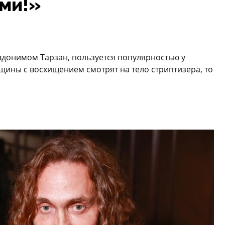
ми!»
вдонимом Тарзан, пользуется популярностью у
ины с восхищением смотрят на тело стриптизера, то