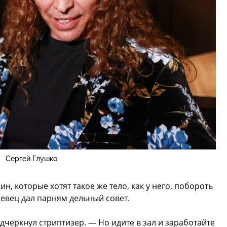
Сергей Глушко
 которые хотят такое же тело, как у него, побороть
певец дал парням дельный совет.
дчеркнул стриптизер. — Но идите в зал и заработайте