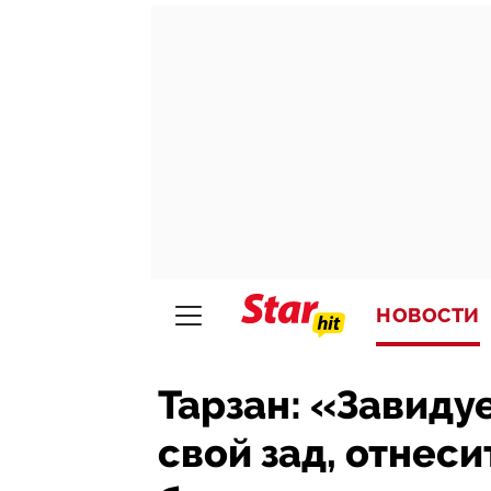
НОВОСТИ
Тарзан: «Завиду
свой зад, отнеси