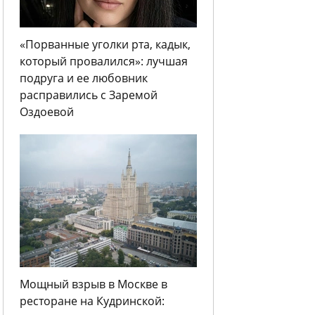
«Порванные уголки рта, кадык,
который провалился»: лучшая
подруга и ее любовник
расправились с Заремой
Оздоевой
Мощный взрыв в Москве в
ресторане на Кудринской: