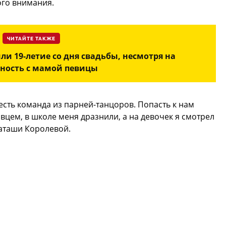
ого внимания.
ЧИТАЙТЕ ТАКЖЕ
ли 19-летие со дня свадьбы, несмотря на
ность с мамой певицы
есть команда из парней-танцоров. Попасть к нам
вцем, в школе меня дразнили, а на девочек я смотрел
Наташи Королевой.