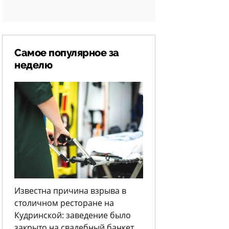
Самое популярное за
неделю
Известна причина взрыва в
столичном ресторане на
Кудринской: заведение было
закрыто на свадебный банкет