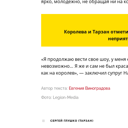
ярко, молодежно, не обращая ни на к
Королева и Тарзан отмети
неприят
«Я продолжаю вести свое шоу, у меня 
невозможно… Я же и сам не был краса
как на королев», — заключил супруг 
Автор текста:
Евгения Виноградова
Фото: Legion-Media
СЕРГЕЙ ГЛУШКО (ТАРЗАН)