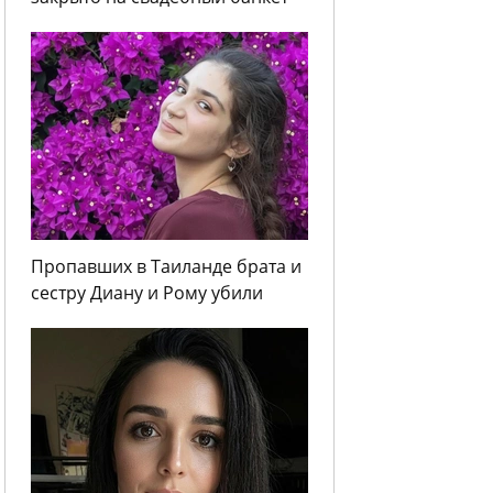
Пропавших в Таиланде брата и
сестру Диану и Рому убили