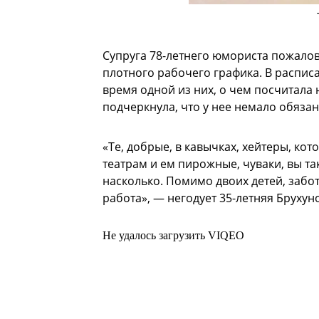
Супруга 78-летнего юмориста пожалова
плотного рабочего графика. В расписа
время одной из них, о чем посчитал
подчеркнула, что у нее немало обязан
«Те, добрые, в кавычках, хейтеры, кот
театрам и ем пирожные, чуваки, вы та
насколько. Помимо двоих детей, забот
работа», — негодует 35-летняя Брухун
Не удалось загрузить VIQEO