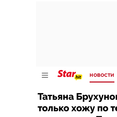
НОВОСТИ
Татьяна Брухуно
только хожу по т