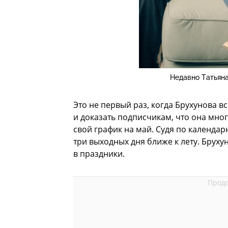
Недавно Татьян
Это не первый раз, когда Брухунова в
и доказать подписчикам, что она мног
свой график на май. Судя по календа
три выходных дня ближе к лету. Брухун
в праздники.