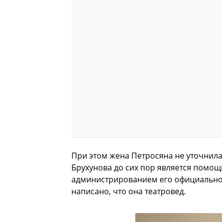
При этом жена Петросяна не уточнила
Брухунова до сих пор является помощ
администрированием его официального
написано, что она театровед.