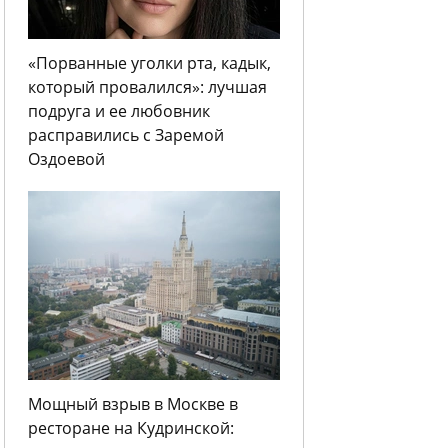
«Порванные уголки рта, кадык,
который провалился»: лучшая
подруга и ее любовник
расправились с Заремой
Оздоевой
Мощный взрыв в Москве в
ресторане на Кудринской: