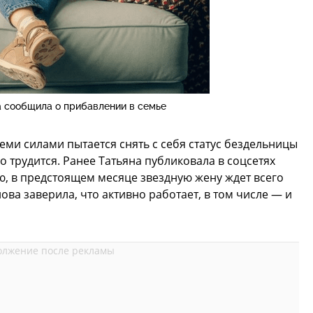
а сообщила о прибавлении в семье
семи силами пытается снять с себя статус бездельницы
о трудится. Ранее Татьяна публиковала в соцсетях
рю, в предстоящем месяце звездную жену ждет всего
ова заверила, что активно работает, в том числе — и