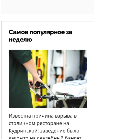
Самое популярное за
неделю
Известна причина взрыва в
столичном ресторане на
Кудринской: заведение было
закрыто на свадебный банкет