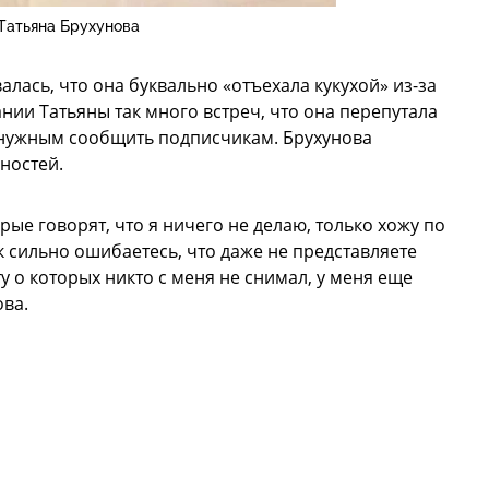
Татьяна Брухунова
лась, что она буквально «отъехала кукухой» из-за
нии Татьяны так много встреч, что она перепутала
а нужным сообщить подписчикам. Брухунова
ностей.
орые говорят, что я ничего не делаю, только хожу по
к сильно ошибаетесь, что даже не представляете
у о которых никто с меня не снимал, у меня еще
ова.