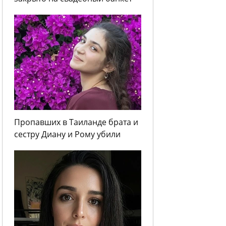
Пропавших в Таиланде брата и
сестру Диану и Рому убили