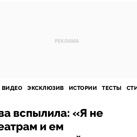
ВИДЕО
ЭКСКЛЮЗИВ
ИСТОРИИ
ТЕСТЫ
СТ
ва вспылила: «Я не
еатрам и ем