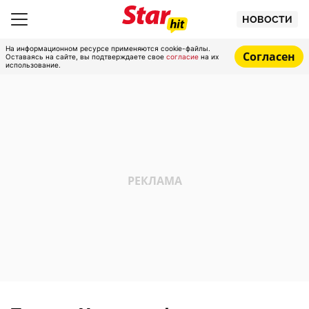
НОВОСТИ
На информационном ресурсе применяются cookie-файлы.
Согласен
Оставаясь на сайте, вы подтверждаете свое
согласие
на их
использование.