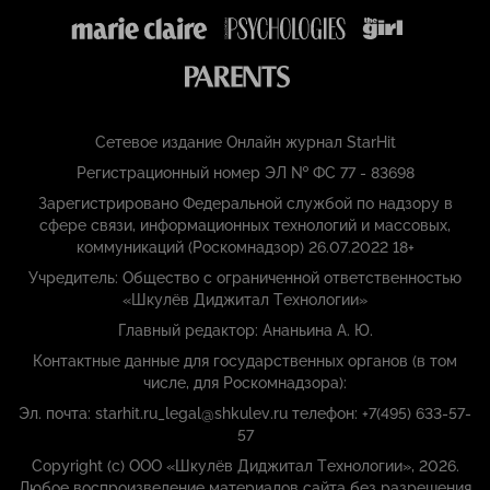
Сетевое издание Онлайн журнал StarHit
Регистрационный номер ЭЛ № ФС 77 - 83698
Зарегистрировано Федеральной службой по надзору в
сфере связи, информационных технологий и массовых,
коммуникаций (Роскомнадзор) 26.07.2022 18+
Учредитель: Общество с ограниченной ответственностью
«Шкулёв Диджитал Технологии»
Главный редактор: Ананьина А. Ю.
Контактные данные для государственных органов (в том
числе, для Роскомнадзора):
Эл. почта: starhit.ru_legal@shkulev.ru телефон: +7(495) 633-57-
57
Copyright (с) ООО «Шкулёв Диджитал Технологии», 2026.
Любое воспроизведение материалов сайта без разрешения