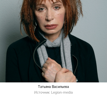
Татьяна Васильева
Источник:
Legion-media