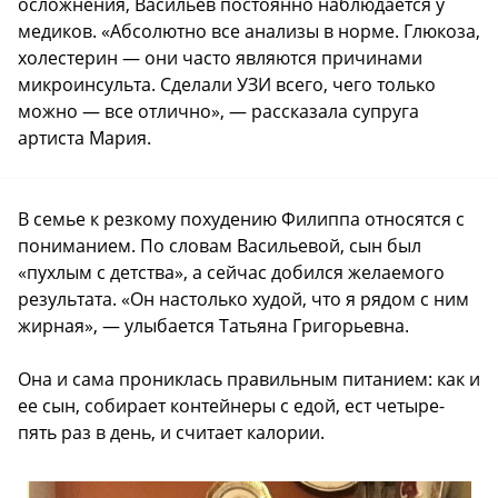
осложнения, Васильев постоянно наблюдается у
медиков. «Абсолютно все анализы в норме. Глюкоза,
холестерин — они часто являются причинами
микроинсульта. Сделали УЗИ всего, чего только
можно — все отлично», — рассказала супруга
артиста Мария.
В семье к резкому похудению Филиппа относятся с
пониманием. По словам Васильевой, сын был
«пухлым с детства», а сейчас добился желаемого
результата. «Он настолько худой, что я рядом с ним
жирная», — улыбается Татьяна Григорьевна.
Она и сама прониклась правильным питанием: как и
ее сын, собирает контейнеры с едой, ест четыре-
пять раз в день, и считает калории.