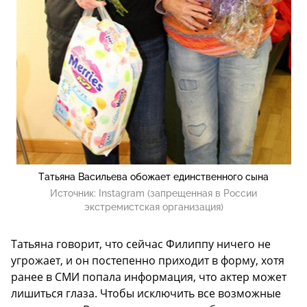
Татьяна Васильева обожает единственного сына
Источник:
Instagram (запрещенная в России
экстремистская организация)
Татьяна говорит, что сейчас Филиппу ничего не
угрожает, и он постепенно приходит в форму, хотя
ранее в СМИ попала информация, что актер может
лишиться глаза. Чтобы исключить все возможные