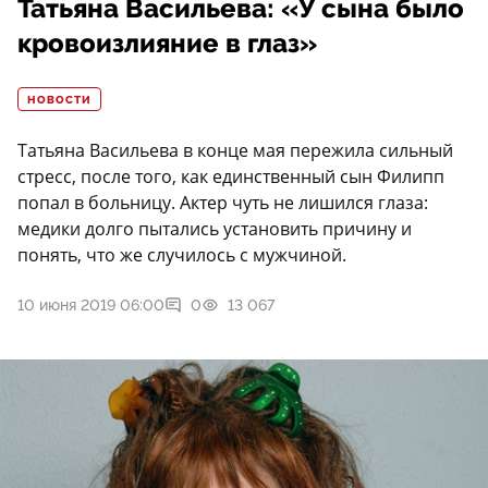
Татьяна Васильева: «У сына было
кровоизлияние в глаз»
НОВОСТИ
Татьяна Васильева в конце мая пережила сильный
стресс, после того, как единственный сын Филипп
попал в больницу. Актер чуть не лишился глаза:
медики долго пытались установить причину и
понять, что же случилось с мужчиной.
10 июня 2019 06:00
0
13 067