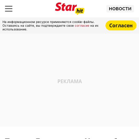
НОВОСТИ
На информационном ресурсе применяются cookie-файлы.
Согласен
Оставаясь на сайте, вы подтверждаете свое
согласие
на их
использование.