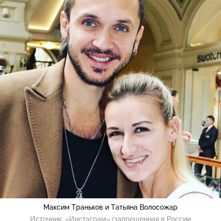
Максим Траньков и Татьяна Волосожар
Источник:
«Инстаграм» (запрещенная в России