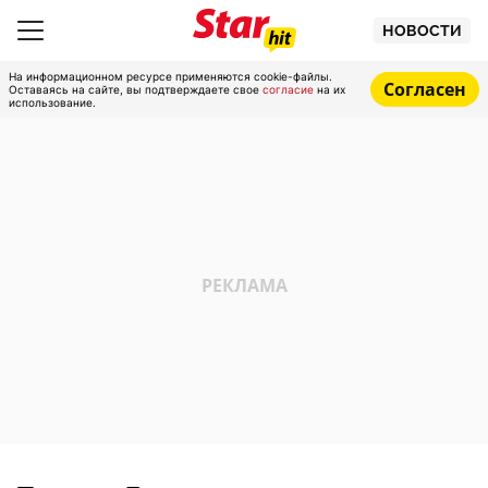
НОВОСТИ
На информационном ресурсе применяются cookie-файлы.
Согласен
Оставаясь на сайте, вы подтверждаете свое
согласие
на их
использование.