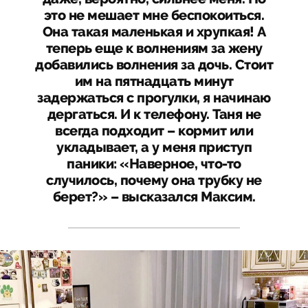
это не мешает мне беспокоиться.
Она такая маленькая и хрупкая! А
теперь еще к волнениям за жену
добавились волнения за дочь. Стоит
им на пятнадцать минут
задержаться с прогулки, я начинаю
дергаться. И к телефону. Таня не
всегда подходит – кормит или
укладывает, а у меня приступ
паники: «Наверное, что-то
случилось, почему она трубку не
берет?» – высказался Максим.