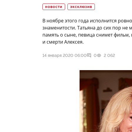
НОВОСТИ
ЭКСКЛЮЗИВ
В ноябре этого года исполнится ровно
знаменитости. Татьяна до сих пор не 
память о сыне, певица снимет фильм,
и смерти Алексея.
14 января 2020 06:00
0
2 062