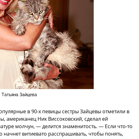
Татьяна Зайцева
опулярные в 90-х певицы сестры Зайцевы отметили в
ны, американец Ник Виссоковский, сделал ей
атуре молчун, — делится знаменитость. — Если что-то
ко начнет витиевато расспрашивать, чтобы понять,