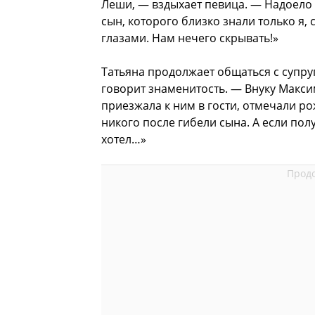
Леши, — вздыхает певица. — Надоело 
сын, которого близко знали только я, 
глазами. Нам нечего скрывать!»
Татьяна продолжает общаться с супру
говорит знаменитость. — Внуку Максим
приезжала к ним в гости, отмечали р
никого после гибели сына. А если полу
хотел…»