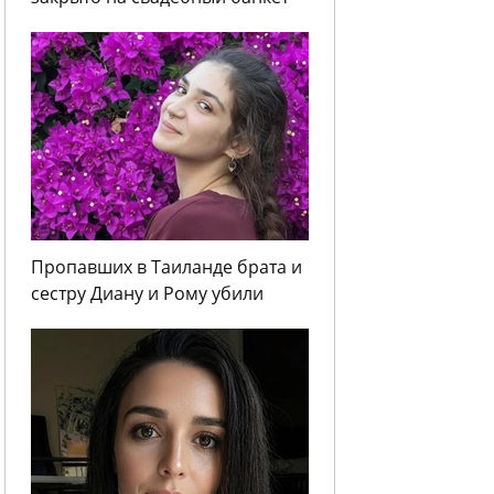
Пропавших в Таиланде брата и
сестру Диану и Рому убили