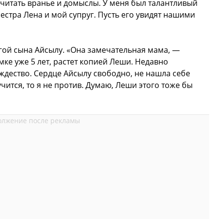
читать вранье и домыслы. У меня был талантливый
сестра Лена и мой супруг. Пусть его увидят нашими
гой сына Айсылу. «Она замечательная мама, —
ке уже 5 лет, растет копией Леши. Недавно
ождество. Сердце Айсылу свободно, не нашла себе
чится, то я не против. Думаю, Леши этого тоже бы