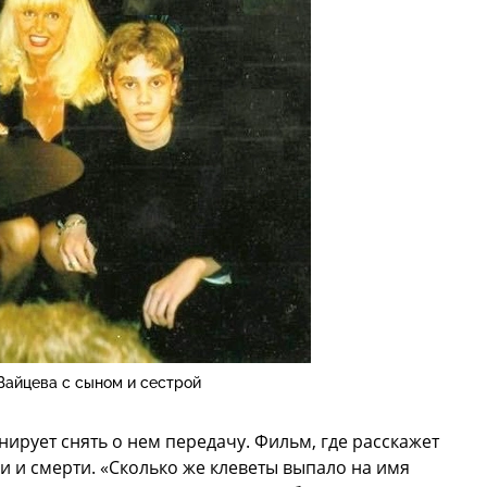
Зайцева c сыном и сестрой
ирует снять о нем передачу. Фильм, где расскажет
и и смерти. «Сколько же клеветы выпало на имя