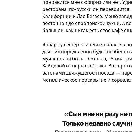
понравится мне сюрприз или нет. Уд
ресторана, по-русски он переводится,
Калифорнии и Лас-Вегасе. Меню завед
восточной до европейской кухни. А в
большой, как-никак есть свое кафе еще
Январь у сестер Зайцевых начался яв
для них определённо будет особенным
мучает одна боль... Осенью, 15 ноября
Зайцевой от первого брака. В тот ро
вагонами движущегося поезда — парен
металлическое перекрытие и сорвался
«Сын мне ни разу не 
Только недавно случи