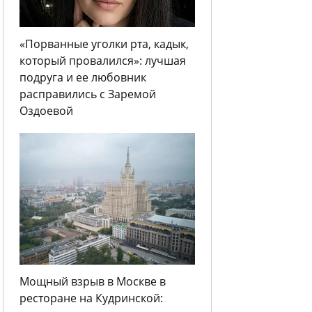
«Порванные уголки рта, кадык,
который провалился»: лучшая
подруга и ее любовник
расправились с Заремой
Оздоевой
Мощный взрыв в Москве в
ресторане на Кудринской: