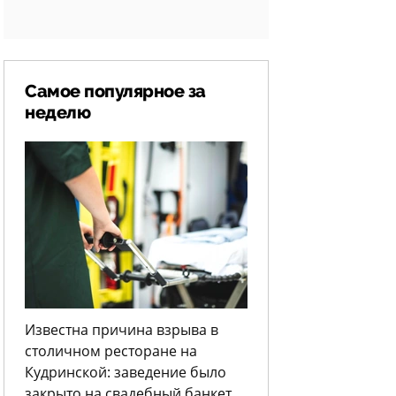
Самое популярное за
неделю
Известна причина взрыва в
столичном ресторане на
Кудринской: заведение было
закрыто на свадебный банкет