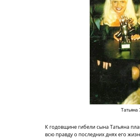
Татьяна 
К годовщине гибели сына Татьяна план
всю правду о последних днях его жизн