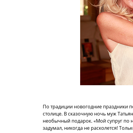
По традиции новогодние праздники п
столице. В сказочную ночь муж Татья
необычный подарок. «Мой супруг по н
задумал, никогда не расколется! Толь