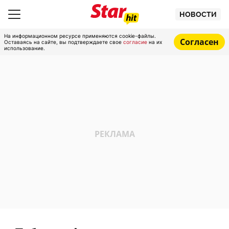
НОВОСТИ
На информационном ресурсе применяются cookie-файлы.
Согласен
Оставаясь на сайте, вы подтверждаете свое
согласие
на их
использование.