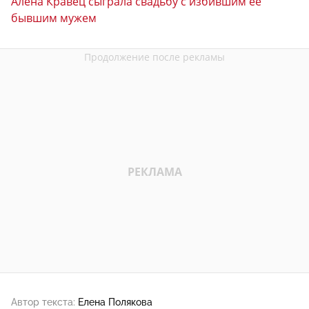
Алена Кравец сыграла свадьбу с избившим ее
бывшим мужем
Автор текста:
Елена Полякова