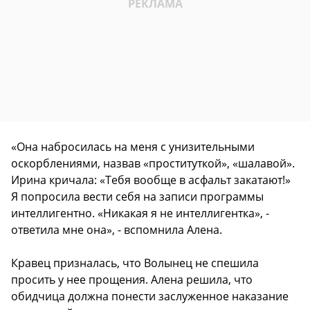
«Она набросилась на меня с унизительными
оскорблениями, назвав «проституткой», «шалавой».
Ирина кричала: «Тебя вообще в асфальт закатают!»
Я попросила вести себя на записи программы
интеллигентно. «Никакая я не интеллигентка», -
ответила мне она», - вспомнила Алена.
Кравец призналась, что Волынец не спешила
просить у нее прощения. Алена решила, что
обидчица должна понести заслуженное наказание