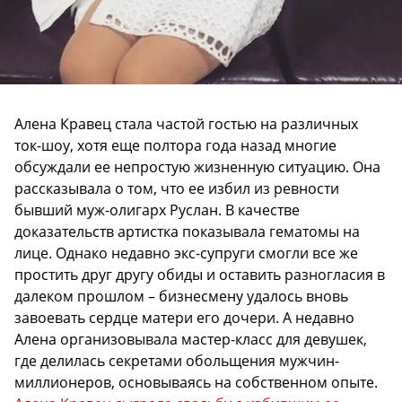
Алена Кравец стала частой гостью на различных
ток-шоу, хотя еще полтора года назад многие
обсуждали ее непростую жизненную ситуацию. Она
рассказывала о том, что ее избил из ревности
бывший муж-олигарх Руслан. В качестве
доказательств артистка показывала гематомы на
лице. Однако недавно экс-супруги смогли все же
простить друг другу обиды и оставить разногласия в
далеком прошлом – бизнесмену удалось вновь
завоевать сердце матери его дочери. А недавно
Алена организовывала мастер-класс для девушек,
где делилась секретами обольщения мужчин-
миллионеров, основываясь на собственном опыте.