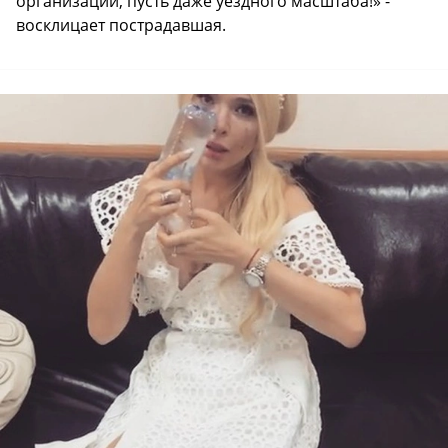
организации, пусть даже уездного масштаба!» -
восклицает пострадавшая.