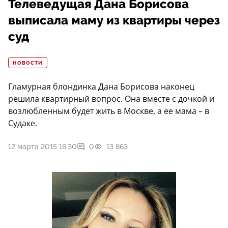
Телеведущая Дана Борисова
выписала маму из квартиры через
суд
НОВОСТИ
Гламурная блондинка Дана Борисова наконец
решила квартирный вопрос. Она вместе с дочкой и
возлюбленным будет жить в Москве, а ее мама – в
Судаке.
12 марта 2015 16:30
0
13 863