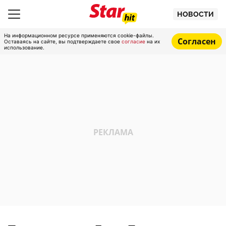
НОВОСТИ
На информационном ресурсе применяются cookie-файлы.
Согласен
Оставаясь на сайте, вы подтверждаете свое
согласие
на их
использование.