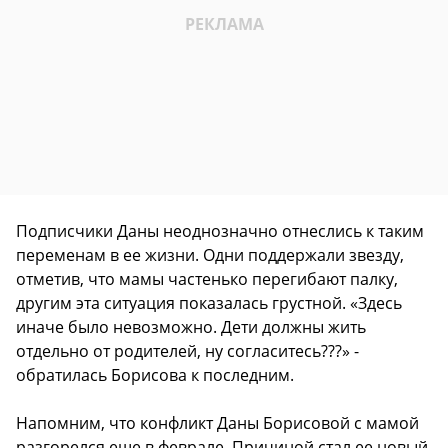
Подписчики Даны неоднозначно отнеслись к таким
переменам в ее жизни. Одни поддержали звезду,
отметив, что мамы частенько перегибают палку,
другим эта ситуация показалась грустной. «Здесь
иначе было невозможно. Дети должны жить
отдельно от родителей, ну согласитесь???» -
обратилась Борисова к последним.
Напомним, что
конфликт Даны Борисовой с мамой
разгорелся еще в феврале. Причиной стал ее новый