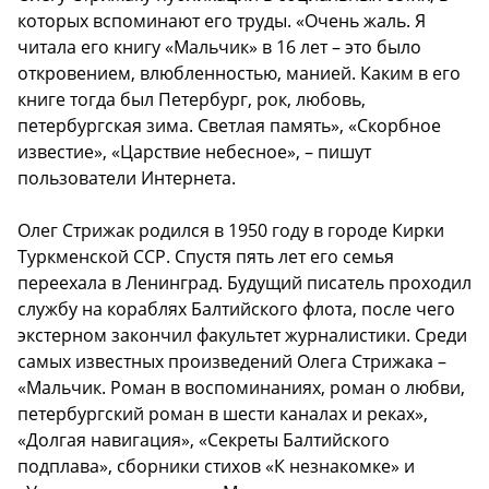
которых вспоминают его труды. «Очень жаль. Я
читала его книгу «Мальчик» в 16 лет – это было
откровением, влюбленностью, манией. Каким в его
книге тогда был Петербург, рок, любовь,
петербургская зима. Светлая память», «Скорбное
известие», «Царствие небесное», – пишут
пользователи Интернета.
Олег Стрижак родился в 1950 году в городе Кирки
Туркменской ССР. Спустя пять лет его семья
переехала в Ленинград. Будущий писатель проходил
службу на кораблях Балтийского флота, после чего
экстерном закончил факультет журналистики. Среди
самых известных произведений Олега Стрижака –
«Мальчик. Роман в воспоминаниях, роман о любви,
петербургский роман в шести каналах и реках»,
«Долгая навигация», «Секреты Балтийского
подплава», сборники стихов «К незнакомке» и