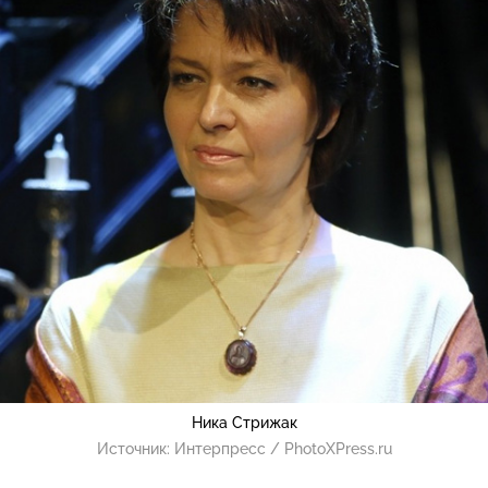
Ника Стрижак
Источник:
Интерпресс / PhotoXPress.ru