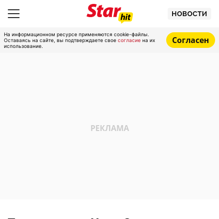
НОВОСТИ
На информационном ресурсе применяются cookie-файлы.
Согласен
Оставаясь на сайте, вы подтверждаете свое
согласие
на их
использование.