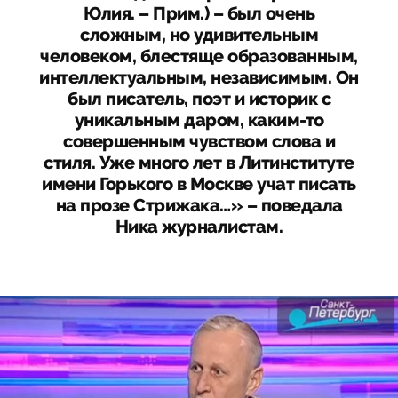
Юлия. – Прим.) – был очень
сложным, но удивительным
человеком, блестяще образованным,
интеллектуальным, независимым. Он
был писатель, поэт и историк с
уникальным даром, каким-то
совершенным чувством слова и
стиля. Уже много лет в Литинституте
имени Горького в Москве учат писать
на прозе Стрижака…» – поведала
Ника журналистам.