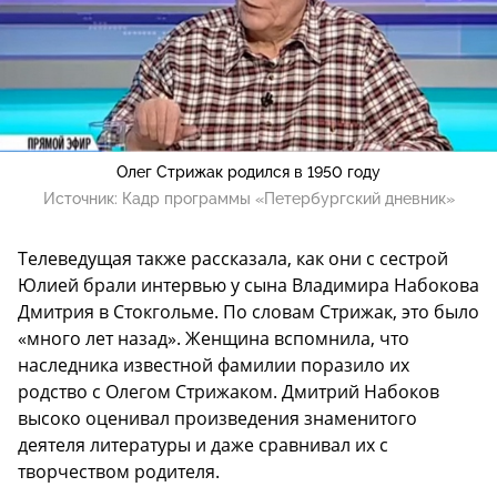
Олег Стрижак родился в 1950 году
Источник:
Кадр программы «Петербургский дневник»
Телеведущая также рассказала, как они с сестрой
Юлией брали интервью у сына Владимира Набокова
Дмитрия в Стокгольме. По словам Стрижак, это было
«много лет назад». Женщина вспомнила, что
наследника известной фамилии поразило их
родство с Олегом Стрижаком. Дмитрий Набоков
высоко оценивал произведения знаменитого
деятеля литературы и даже сравнивал их с
творчеством родителя.