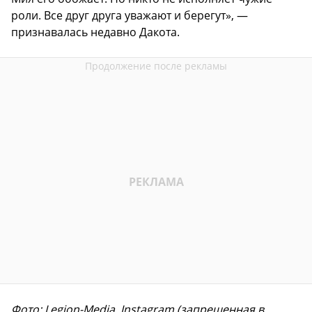
роли. Все друг друга уважают и берегут», —
признавалась недавно Дакота.
Фото: Legion-Media, Instagram (запрещенная в