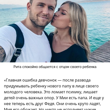
Рита спокойно общается с отцом своего ребенка
«Главная ошибка девчонок — после развода
придумывать ребенку нового папу в лице своего
молодого человека. Это ломает психику, лишает
детей очень важных опор. У Мии есть папа. И еще у
нее теперь есть друг Федя. Они очень круто ладят,
Мия его обожает. Но никто не исполняет чужие