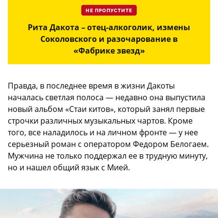
НЕ ПРОПУСТИТЕ
Рита Дакота – отец-алкоголик, измены
Соколовского и разочарование в
«Фабрике звезд»
Правда, в последнее время в жизни Дакоты
началась светлая полоса — недавно она выпустила
новый альбом «Стаи китов», который занял первые
строчки различных музыкальных чартов. Кроме
того, все наладилось и на личном фронте — у нее
серьезный роман с оператором Федором Белогаем.
Мужчина не только поддержал ее в трудную минуту,
но и нашел общий язык с Мией.