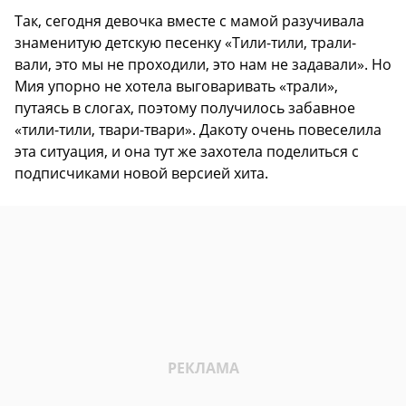
Так, сегодня девочка вместе с мамой разучивала
знаменитую детскую песенку «Тили-тили, трали-
вали, это мы не проходили, это нам не задавали». Но
Мия упорно не хотела выговаривать «трали»,
путаясь в слогах, поэтому получилось забавное
«тили-тили, твари-твари». Дакоту очень повеселила
эта ситуация, и она тут же захотела поделиться с
подписчиками новой версией хита.