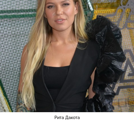
Рита Дакота