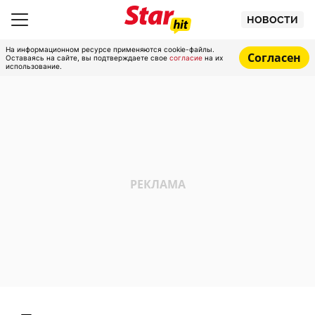
НОВОСТИ
На информационном ресурсе применяются cookie-файлы.
Согласен
Оставаясь на сайте, вы подтверждаете свое
согласие
на их
использование.