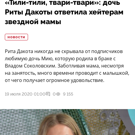
«Тили-тили, твари-твари»: дочь
Риты Дакоты ответила хейтерам
звездной мамы
НОВОСТИ
Рита Дакота никогда не скрывала от подписчиков
любимую дочь Мию, которую родила в браке с
Владом Соколовским. Заботливая мама, несмотря
на занятость, много времени проводит с малышкой,
от чего получает огромное удовольствие.
19 июля 2020 01:00
0
9 155