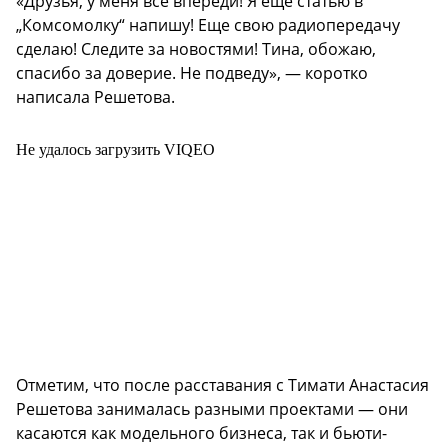
«Друзья, у меня все впереди! Я еще статью в
„Комсомолку“ напишу! Еще свою радиопередачу
сделаю! Следите за новостями! Тина, обожаю,
спасибо за доверие. Не подведу», — коротко
написала Решетова.
Не удалось загрузить VIQEO
Отметим, что после расставания с Тимати Анастасия
Решетова занималась разными проектами — они
касаются как модельного бизнеса, так и бьюти-