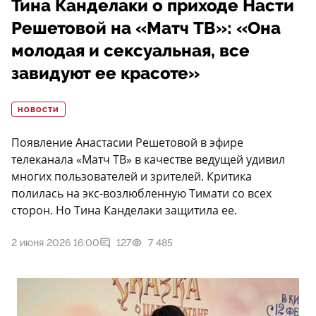
Тина Канделаки о приходе Насти
Решетовой на «Матч ТВ»: «Она
молодая и сексуальная, все
завидуют ее красоте»
НОВОСТИ
Появление Анастасии Решетовой в эфире
телеканала «Матч ТВ» в качестве ведущей удивил
многих пользователей и зрителей. Критика
полилась на экс-возлюбленную Тимати со всех
сторон. Но Тина Канделаки защитила ее.
2 июня 2026 16:00
127
7 485