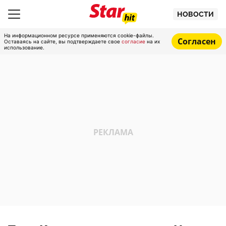
НОВОСТИ
На информационном ресурсе применяются cookie-файлы.
Согласен
Оставаясь на сайте, вы подтверждаете свое
согласие
на их
использование.