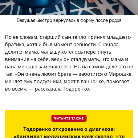
Ведущая быстро вернулась в форму после родов
По ее словам, старший сын тепло принял младшего
братика, хотя и был момент ревности. Сначала,
делится мама, малышу хотелось перетянуть
внимание на себя, ведь он стал думать, что мама и
папа меньше замечают его. Но на самом деле это не
так. «Он очень любит брата — заботится о Мирошке,
меняет ему подгузники, моет в ванночке, помогает
во всем», — рассказала Тодоренко.
ЧИТАЙТЕ ТАКЖЕ
Тодоренко откровенно о диагнозе:
«Кандидат медицинских наук сказал, что