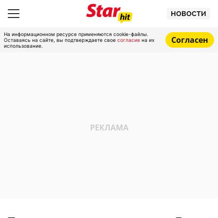
НОВОСТИ
На информационном ресурсе применяются cookie-файлы.
Согласен
Оставаясь на сайте, вы подтверждаете свое
согласие
на их
использование.