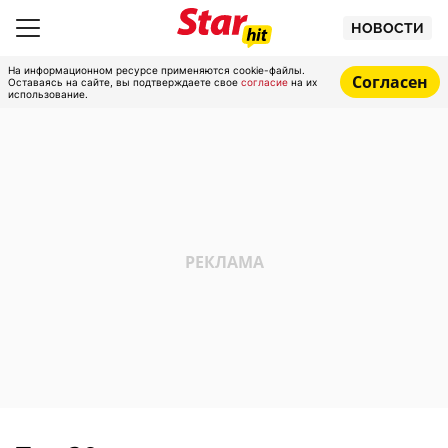
НОВОСТИ
На информационном ресурсе применяются cookie-файлы.
Согласен
Оставаясь на сайте, вы подтверждаете свое
согласие
на их
использование.