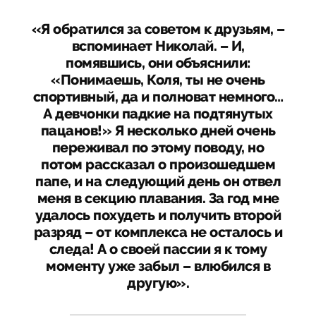
«Я обратился за советом к друзьям, –
вспоминает Николай. – И,
помявшись, они объяснили:
«Понимаешь, Коля, ты не очень
спортивный, да и полноват немного…
А девчонки падкие на подтянутых
пацанов!» Я несколько дней очень
переживал по этому поводу, но
потом рассказал о произошедшем
папе, и на следующий день он отвел
меня в секцию плавания. За год мне
удалось похудеть и получить второй
разряд – от комплекса не осталось и
следа! А о своей пассии я к тому
моменту уже забыл – влюбился в
другую».