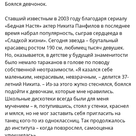
Боялся девчонок.
Ставший известным в 2003 году благодаря сериалу
«Бедная Настя» актер Никита Панфилов в последнее
время набрал популярность, сыграв сердцееда в
«Сладкой жизни». Сегодня звезда – брутальный
красавец ростом 190 см, любимец тысяч девушек.
Но, оказывается, в детстве у будущей знаменитости
было немало тараканов в голове по поводу
собственной неотразимости. «Я казался себе
маленьким, некрасивым, невзрачным, – делится 37-
летний Никита. – Из-за этого жутко стеснялся, боялся
подойти к девочкам, которые мне нравились.
Школьные дискотеки всегда были для меня
мучением – я, потупившись, стоял у стенки, краснел
и мялся, но не мог заставить себя пригласить на
танец кого-то из одноклассниц. Так продолжалось
до института – когда повзрослел, самооценка
улучшилась».