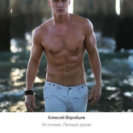
Алексей Воробьев
Источник:
Личный архив