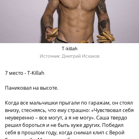
T-killah
Источник:
Дмитрий Исхаков
7 место - T-Killah
Паниковал на высоте.
Когда все мальчишки прыгали по гаражам, он стоял
внизу, стесняясь, что ему страшно: «Чувствовал себя
неуверенно – все могут, а я не могу». Саша твердо
решил бороться и не быть хуже других. Победил
себя в прошлом году, когда снимал клип с Верой