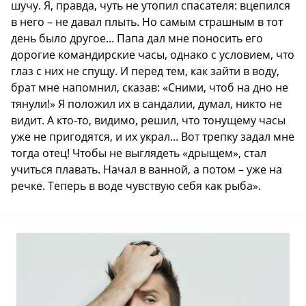
шучу. Я, правда, чуть не утопил спасателя: вцепился
в него – не давал плыть. Но самым страшным в тот
день было другое... Папа дал мне поносить его
дорогие командирские часы, однако с условием, что
глаз с них не спущу. И перед тем, как зайти в воду,
брат мне напомнил, сказав: «Сними, чтоб на дно не
тянули!» Я положил их в сандалии, думал, никто не
видит. А кто-то, видимо, решил, что тонущему часы
уже не пригодятся, и их украл... Вот трепку задал мне
тогда отец! Чтобы не выглядеть «дрыщем», стал
учиться плавать. Начал в ванной, а потом – уже на
речке. Теперь в воде чувствую себя как рыба».