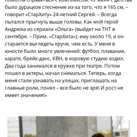
было дурацкое стеснение из-за того, что я 165 см, –
говорит «СтарХиту» 24-летний Сергей. – Всегда
пытался прыгнуть выше головы. Как мой герой
Андрюха из сериала «Ольга» (выйдет на ТНТ в
сентябре. – Прим. «СтарХита»): ему около 19, и он
старается выглядеть круче, чем есть. У меня в
юности было много увлечений: футбол, плавание,
карате, брейк-данс, КВН, в хоровую студию ходил.
Два года занимался в кружке при театре. Потом
пошел в актеры, начал сниматься. Теперь, когда
меня стали узнавать на улицах, приглашать на
главные роли, понял – все было не зря! И рост не
имеет значения!»