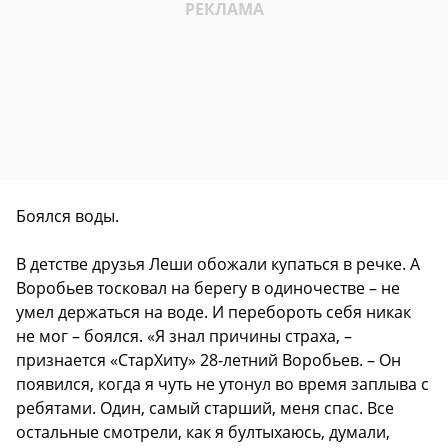
Боялся воды.
В детстве друзья Леши обожали купаться в речке. А
Воробьев тосковал на берегу в одиночестве – не
умел держаться на воде. И перебороть себя никак
не мог – боялся. «Я знал причины страха, –
признается «СтарХиту» 28-летний Воробьев. – Он
появился, когда я чуть не утонул во время заплыва с
ребятами. Один, самый старший, меня спас. Все
остальные смотрели, как я бултыхаюсь, думали,