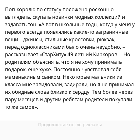
Поп-королю по статусу положено роскошно
выглядеть, скупать новинки модных коллекций и
задавать тон. «А вот в школьные годы, когда у меня у
первого всегда появлялись какие-то заграничные
вещи – джинсы, стильные кроссовки, рюкзак, –
перед одноклассниками было очень неудобно, –
рассказывает «СтарХиту» 49-летний Киркоров. – Но
родителям объяснять, что я не хочу принимать
подарок, еще хуже. Постоянно чувствовал себя
маменькиным сынком. Некоторые мальчики из
класса мне завидовали, задирали, но я не принимал
их обидные слова близко к сердцу. Тем более через
пару месяцев и другим ребятам родители покупали
то же самое».