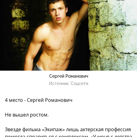
Сергей Романович
Источник:
Соцсети
4 место - Сергей Романович
Не вышел ростом.
Звезде фильма «Экипаж» лишь актерская профессия
помогла справиться с комплексом. «У меня с детства