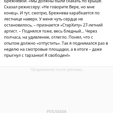
Брежневой. «Мы должны были скакать по крыше.
Сказал режиссеру: «Не говорите Вере, но мне
конец». И тут, смотрю, Брежнева карабкается по
лестнице наверх. У меня чуть сердце не
остановилось, – признается «СтарХиту» 27-летний
артист. – Поднялся тоже, весь бледный… Через
полчаса, на удивление, отлегло. Понял, что с
опытом должно «отпустить». Так я поднимался раз в
неделю на смотровые площадки, а в итоге – даже
прыгнул с тарзанки! Я свободен!»