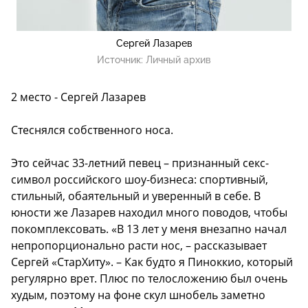
Сергей Лазарев
Источник:
Личный архив
2 место - Сергей Лазарев
Стеснялся собственного носа.
Это сейчас 33-летний певец – признанный секс-
символ российского шоу-бизнеса: спортивный,
стильный, обаятельный и уверенный в себе. В
юности же Лазарев находил много поводов, чтобы
покомплексовать. «В 13 лет у меня внезапно начал
непропорционально расти нос, – рассказывает
Сергей «СтарХиту». – Как будто я Пиноккио, который
регулярно врет. Плюс по телосложению был очень
худым, поэтому на фоне скул шнобель заметно