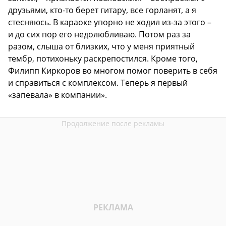
друзьями, кто-то берет гитару, все горланят, а я
стесняюсь. В караоке упорно не ходил из-за этого –
и до сих пор его недолюбливаю. Потом раз за
разом, слыша от близких, что у меня приятный
тембр, потихоньку раскрепостился. Кроме того,
Филипп Киркоров во многом помог поверить в себя
и справиться с комплексом. Теперь я первый
«запевала» в компании».