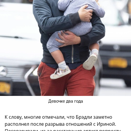
Девочке два года
К слову, многие отмечали, что Брэдли заметно
располнел после разрыва отношений с Ириной.
Поговаривали, из-за расставания артист попросту