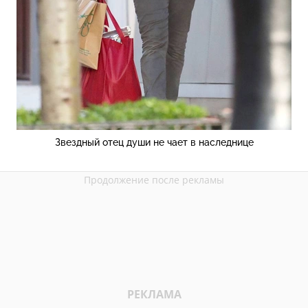
Звездный отец души не чает в наследнице