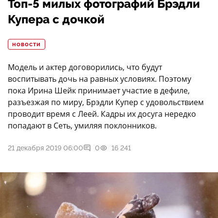
Топ-5 милых фотографий Брэдли
Купера с дочкой
НОВОСТИ
Модель и актер договорились, что будут
воспитывать дочь на равных условиях. Поэтому
пока Ирина Шейк принимает участие в дефиле,
разъезжая по миру, Брэдли Купер с удовольствием
проводит время с Леей. Кадры их досуга нередко
попадают в Сеть, умиляя поклонников.
21 декабря 2019 06:00
0
16 241