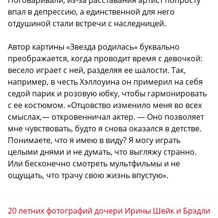
впал в депрессию, а единственной для него
отдушиной стали встречи с наследницей.
Автор картины «Звезда родилась» буквально
преображается, когда проводит время с девочкой:
весело играет с ней, разделяя ее шалости. Так,
например, в честь Хэллоуина он примерил на себя
седой парик и розовую юбку, чтобы гармонировать
с ее костюмом. «Отцовство изменило меня во всех
смыслах,— откровенничал актер. — Оно позволяет
мне чувствовать, будто я снова оказался в детстве.
Понимаете, что я имею в виду? Я могу играть
целыми днями и не думать, что выгляжу странно.
Или бесконечно смотреть мультфильмы и не
ощущать, что трачу свою жизнь впустую».
20 летних фотографий дочери Ирины Шейк и Брэдли