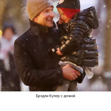
Брэдли Купер с дочкой