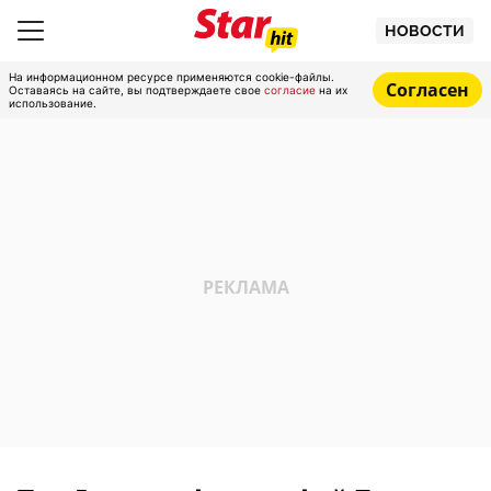
НОВОСТИ
На информационном ресурсе применяются cookie-файлы.
Согласен
Оставаясь на сайте, вы подтверждаете свое
согласие
на их
использование.