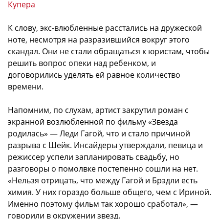
Купера
К слову, экс-влюбленные расстались на дружеской
ноте, несмотря на разразившийся вокруг этого
скандал. Они не стали обращаться к юристам, чтобы
решить вопрос опеки над ребенком, и
договорились уделять ей равное количество
времени.
Напомним, по слухам, артист закрутил роман с
экранной возлюбленной по фильму «Звезда
родилась» — Леди Гагой, что и стало причиной
разрыва с Шейк. Инсайдеры утверждали, певица и
режиссер успели запланировать свадьбу, но
разговоры о помолвке постепенно сошли на нет.
«Нельзя отрицать, что между Гагой и Брэдли есть
химия. У них гораздо больше общего, чем с Ириной.
Именно поэтому фильм так хорошо сработал», —
говорили в окружении звезд.