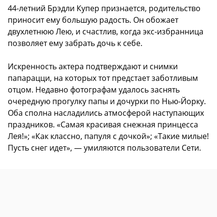
44-летний Брэдли Купер признается, родительство
приносит ему большую радость. Он обожает
двухлетнюю Лею, и счастлив, когда экс-избранница
позволяет ему забрать дочь к себе.
Искренность актера подтверждают и снимки
папарацци, на которых тот предстает заботливым
отцом. Недавно фотографам удалось заснять
очередную прогулку папы и дочурки по Нью-Йорку.
Оба сполна насладились атмосферой наступающих
праздников. «Самая красивая снежная принцесса
Лея!»; «Как классно, папуля с дочкой»; «Такие милые!
Пусть снег идет», — умиляются пользователи Сети.