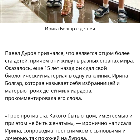
Ирина Болгар с детьми
Павел Дуров признался, что является отцом более
ста детей, причем они живут в разных странах мира.
Оказалось, еще 15 лет назад он сдал свой
биологический материал в одну из клиник. Ирина
Болгар, которая называет себя избранницей и
матерью троих детей миллиардера,
прокомментировала его слова.
«Трое против ста. Какого быть отцом, имея семью и
при этом не быть женатым», — иронично написала
Ирина, сопроводив пост снимком с сыновьями и
дочерью, так похожей на Дурова.