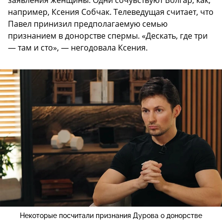
заявления женщины. Одни сочувствуют Болгар, как,
например, Ксения Собчак. Телеведущая считает, что
Павел принизил предполагаемую семью
признанием в донорстве спермы. «Дескать, где три
— там и сто», — негодовала Ксения.
Некоторые посчитали признания Дурова о донорстве