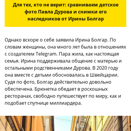
Для тех, кто не верит: сравниваем детское
фото Павла Дурова и снимки его
наследников от Ирины Болгар
Однако вскоре о себе заявила Ирина Болгар. По
словам женщины, она много лет была в отношениях
с создателем Telegram. Пара жила, как настоящая
семья. Ирина поддерживала общение с матерью и
остальными родственниками Дурова. В 2020 году
она вместе с детьми обосновалась в Швейцарии.
Судя по фото, Болгар действительно довольно
обеспечена. Брюнетка обедает в роскошных
ресторанах, свободно путешествует по миру, как и
подобает спутнице миллиардера.