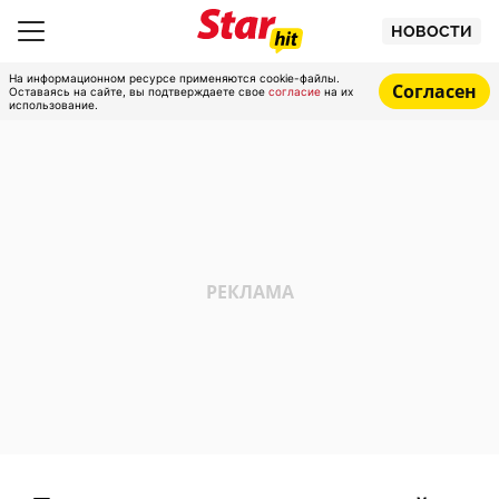
НОВОСТИ
На информационном ресурсе применяются cookie-файлы.
Согласен
Оставаясь на сайте, вы подтверждаете свое
согласие
на их
использование.