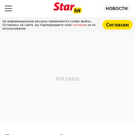
НОВОСТИ
На информационном ресурсе применяются cookie-файлы.
Согласен
Оставаясь на сайте, вы подтверждаете свое
согласие
на их
использование.