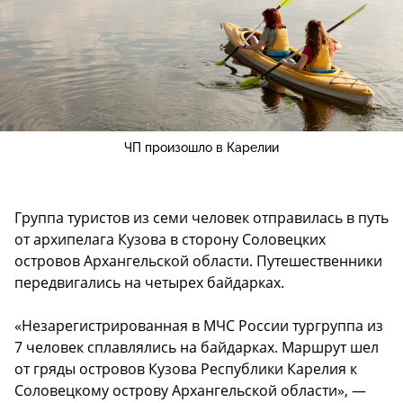
ЧП произошло в Карелии
Группа туристов из семи человек отправилась в путь
от архипелага Кузова в сторону Соловецких
островов Архангельской области. Путешественники
передвигались на четырех байдарках.
«Незарегистрированная в МЧС России тургруппа из
7 человек сплавлялись на байдарках. Маршрут шел
от гряды островов Кузова Республики Карелия к
Соловецкому острову Архангельской области», —