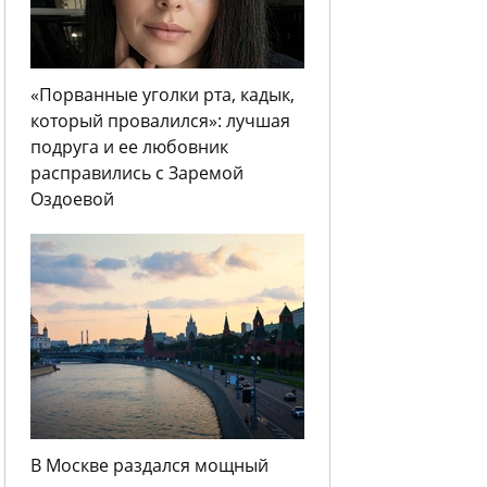
«Порванные уголки рта, кадык,
который провалился»: лучшая
подруга и ее любовник
расправились с Заремой
Оздоевой
В Москве раздался мощный