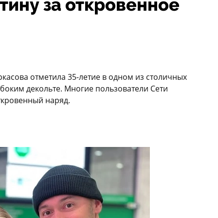
тину за откровенное
ркасова отметила 35-летие в одном из столичных
боким декольте. Многие пользователи Сети
ткровенный наряд.