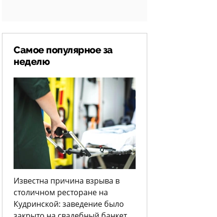
Самое популярное за
неделю
Известна причина взрыва в
столичном ресторане на
Кудринской: заведение было
закрыто на свадебный банкет