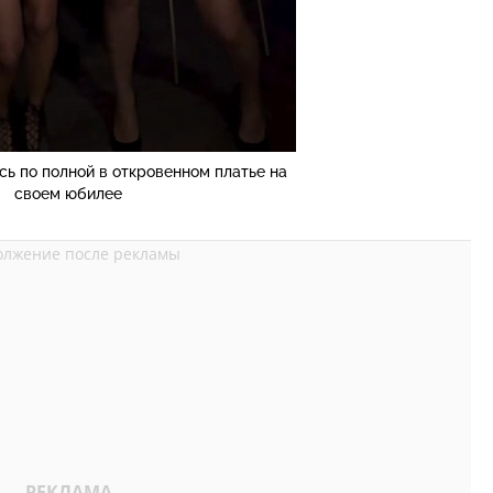
ь по полной в откровенном платье на
своем юбилее