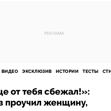
ВИДЕО
ЭКСКЛЮЗИВ
ИСТОРИИ
ТЕСТЫ
СТ
е от тебя сбежал!»:
в проучил женщину,