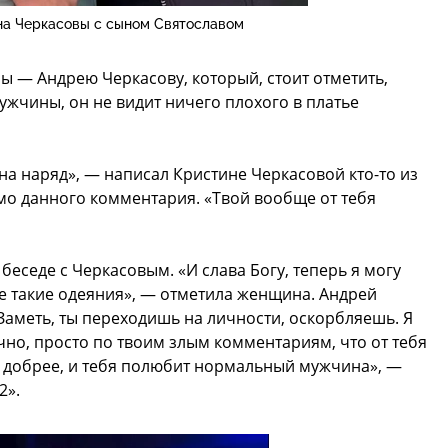
на Черкасовы с сыном Святославом
ы — Андрею Черкасову, который, стоит отметить,
ужчины, он не видит ничего плохого в платье
на наряд», — написал Кристине Черкасовой кто-то из
мо данного комментария. «Твой вообще от тебя
еседе с Черкасовым. «И слава Богу, теперь я могу
е такие одеяния», — отметила женщина. Андрей
«Заметь, ты переходишь на личности, оскорбляешь. Я
чно, просто по твоим злым комментариям, что от тебя
дь добрее, и тебя полюбит нормальный мужчина», —
2».