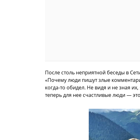
После столь неприятной беседы в Сет
«Почему люди пишут злые комментарии
когда-то обидел. Не видя и не зная их,
теперь для нее счастливые люди — это 