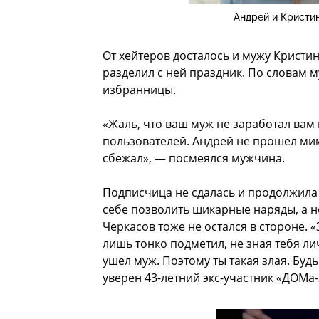
Андрей и Кристи
От хейтеров досталось и мужу Кристин
разделил с ней праздник. По словам м
избранницы.
«Жаль, что ваш муж не заработал вам 
пользователей. Андрей не прошел ми
сбежал», — посмеялся мужчина.
Подписчица не сдалась и продолжила б
себе позволить шикарные наряды, а н
Черкасов тоже не остался в стороне. 
лишь тонко подметил, не зная тебя ли
ушел муж. Поэтому ты такая злая. Бу
уверен 43-летний экс-участник «ДОМа-