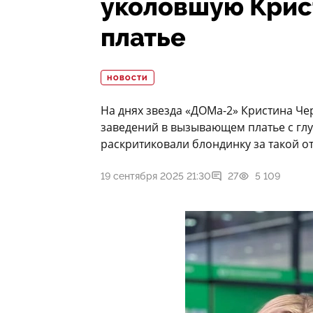
уколовшую Крис
платье
НОВОСТИ
На днях звезда «ДОМа-2» Кристина Че
заведений в вызывающем платье с глу
раскритиковали блондинку за такой о
19 сентября 2025 21:30
27
5 109