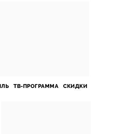
ИЛЬ
ТВ-ПРОГРАММА
СКИДКИ