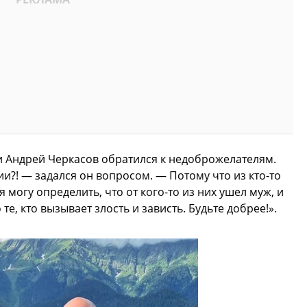
и Андрей Черкасов обратился к недоброжелателям.
?! — задался он вопросом. — Потому что из кто-то
 я могу определить, что от кого-то из них ушел муж, и
те, кто вызывает злость и зависть. Будьте добрее!».