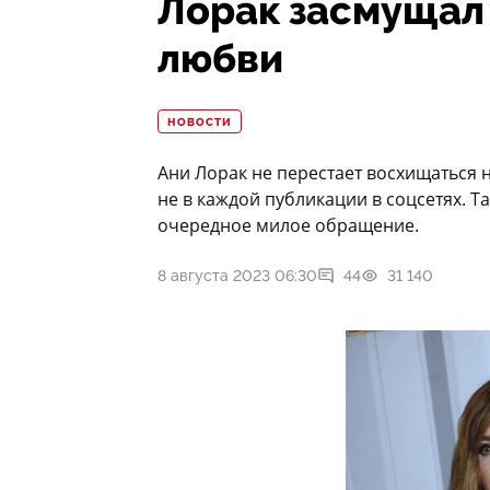
Лорак засмущал
любви
НОВОСТИ
Ани Лорак не перестает восхищаться 
не в каждой публикации в соцсетях. Т
очередное милое обращение.
8 августа 2023 06:30
44
31 140