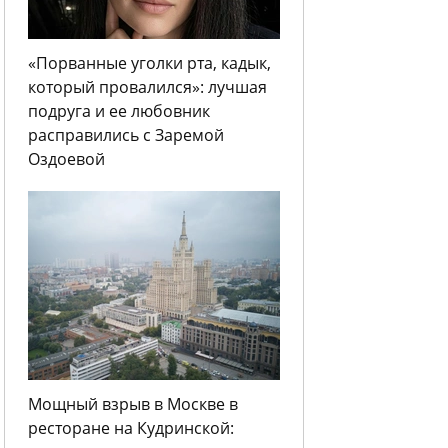
«Порванные уголки рта, кадык,
который провалился»: лучшая
подруга и ее любовник
расправились с Заремой
Оздоевой
Мощный взрыв в Москве в
ресторане на Кудринской: