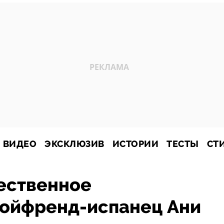
ВИДЕО
ЭКСКЛЮЗИВ
ИСТОРИИ
ТЕСТЫ
СТ
жественное
бойфренд-испанец Ани