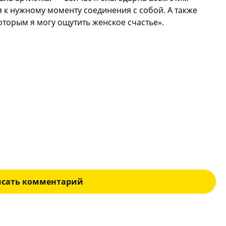
 к нужному моменту соединения с собой. А также
которым я могу ощутить женское счастье».
исать комментарий