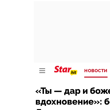
НОВОСТИ
«Ты — дар и бо
вдохновение»: 