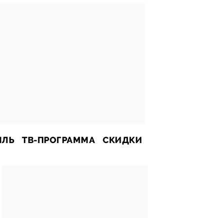
ИЛЬ
ТВ-ПРОГРАММА
СКИДКИ