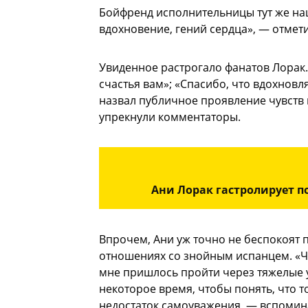
Бойфренд исполнительницы тут же наш
вдохновение, гений сердца», — отмети
Увиденное растрогало фанатов Лорак.
счастья вам»; «Спасибо, что вдохновля
назвал публичное проявление чувств 
упрекнули комментаторы.
Ани Лорак гастролирует п
Впрочем, Ани уж точно не беспокоят 
отношениях со знойным испанцем. «Чт
мне пришлось пройти через тяжелые
некоторое время, чтобы понять, что 
недостаток самоуважения, — вспомина