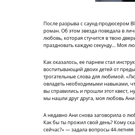
После разрыва с саунд-продюсером Bl
роман. Об этом звезда поведала в ли
любовь, которая стучится в твою двер
праздновать каждую секунду… Моя лю
Как оказалось, ее парнем стал инстру
воспитывающий двоих детей от преды
трогательные слова для любимой. «Л
овладеть необходимыми навыками, чт
вы справились и прошли этот квест, н
мы нашли друг друга, моя любовь Ани
А недавно Ани снова заговорила о любви
Как бы ты прожил свой день? Кому ск
сейчас?» — задала вопросы 44-летняя