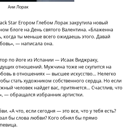
Ани Лорак
ack Star Егором Глебом Лорак закрутила новый
чном блоге на День святого Валентина. «Блаженна
ь, когда ты меньше всего ожидаешь этого. Давай
бовь», — написала она.
ктор по йоге из Испании — Исаак Виджраку,
дущих отношений. Мужчина тоже не скупится на
юбовь в отношениях — высшее искусство… Нелегко
обы стать художником собственного сердца. Но если
ужный человек найдет вас, притянется… Счастлив, что
», — обращался избранник артистки.
. «А что, если сегодня — это все, что у тебя есть?
азал бы слова любви? Кого обнял бы прямо
 певица.