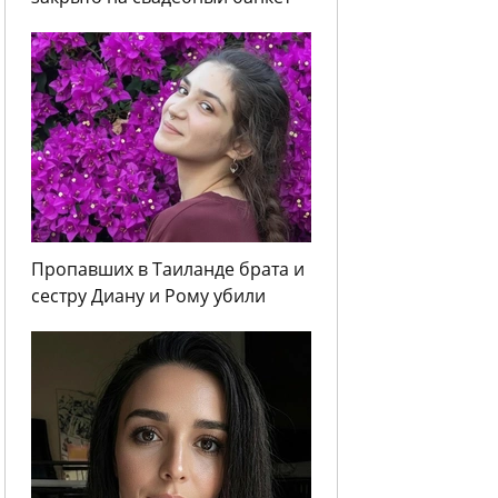
Пропавших в Таиланде брата и
сестру Диану и Рому убили