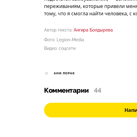
переживаниям, которые привели меня
тому, что я смогла найти человека, с 
Автор текста:
Ангира Болдырева
Фото: Legion-Media
Видео: соцсети
АНИ ЛОРАК
Комментарии
44
Нап