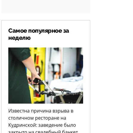
Самое популярное за
неделю
Известна причина взрыва в
столичном ресторане на
Кудринской: заведение было
закрыто на свадебный банкет