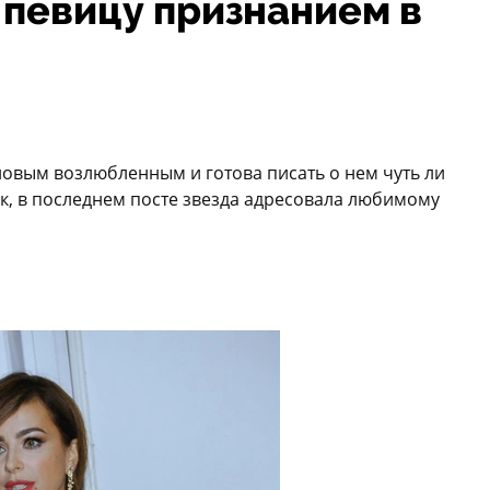
 певицу признанием в
новым возлюбленным и готова писать о нем чуть ли
ак, в последнем посте звезда адресовала любимому