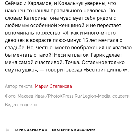
Сейчас и Харламов, и Ковальчук уверены, что
наконец-то нашли правильного человека. По
словам Катерины, она чувствует себя рядом с
любимым особенной женщиной и не перестает
вспоминать торжество. «Я, как и много-много
девочек в возрасте плюс-минус 15 лет мечтала о
свадьбе. Но, честно, моего воображения не хватило
бы мечтать о такой! Несите платок. Гарик делает
меня самой счастливой. Точка. Остальное только
ему на ушко», — говорит звезда «Беспринципных».
Автор текста:
Мария Степанова
Фото: Макеев Иван/PhotoXPress.Ru/Legion-Media, соцсети
Видео: соцсети
ГАРИК ХАРЛАМОВ
ЕКАТЕРИНА КОВАЛЬЧУК