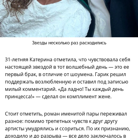
Звезды несколько раз расходились
31-летняя Катерина отметила, что чувствовала себя
настоящей звездой в тот волшебный день — это ее
первый брак, в отличие от шоумена. Гарик решил
поддержать возлюбленную и оставил под записью
милый комментарий. «Да ладно! Ты каждый день
принцесса!» — сделал он комплимент жене.
Стоит отметить, роман именитой пары переживал
разное: помимо трепетных чувств к друг другу
артисты умудрялись и ссориться. По их признанию,
доходило и до разрыва — все дело заключалось в