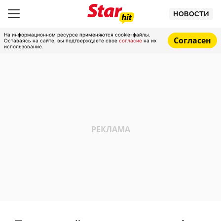
НОВОСТИ
На информационном ресурсе применяются cookie-файлы.
Согласен
Оставаясь на сайте, вы подтверждаете свое
согласие
на их
использование.