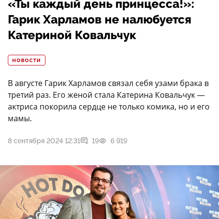
«Ты каждый день принцесса!»:
Гарик Харламов не налюбуется
Катериной Ковальчук
НОВОСТИ
В августе Гарик Харламов связал себя узами брака в
третий раз. Его женой стала Катерина Ковальчук —
актриса покорила сердце не только комика, но и его
мамы.
8 сентября 2024 12:31
19
6 919