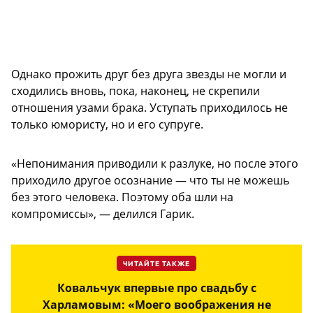
Однако прожить друг без друга звезды не могли и
сходились вновь, пока, наконец, не скрепили
отношения узами брака. Уступать приходилось не
только юмористу, но и его супруге.
«Непонимания приводили к разлуке, но после этого
приходило другое осознание — что ты не можешь
без этого человека. Поэтому оба шли на
компромиссы», — делился Гарик.
ЧИТАЙТЕ ТАКЖЕ
Ковальчук впервые про свадьбу с
Харламовым: «Моего воображения не