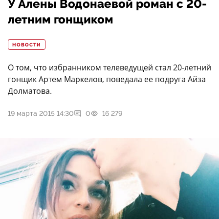
У Алены Водонаевой роман с 20-
летним гонщиком
НОВОСТИ
О том, что избранником телеведущей стал 20-летний
гонщик Артем Маркелов, поведала ее подруга Айза
Долматова.
19 марта 2015 14:30
0
16 279