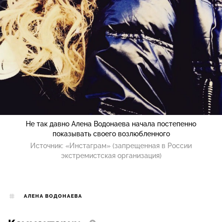
Не так давно Алена Водонаева начала постепенно
показывать своего возлюбленного
Источник:
«Инстаграм» (запрещенная в России
экстремистская организация)
АЛЕНА ВОДОНАЕВА