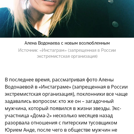
Алена Водонаева с новым возлюбленным
Источник:
«Инстаграм» (запрещенная в России
экстремистская организация)
В последнее время, рассматривая фото Алены
Водонаевой в «Инстаграме» (запрещенная в России
экстремистская организация), поклонники все чаще
задавались вопросом: кто же он – загадочный
мужчина, который появился в жизни звезды. Экс-
участница «Дома-2» несколько месяцев назад
разорвала отношения с питерским тусовщиком
Юрием Анде, после чего в обществе мужчин не