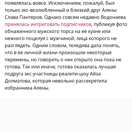
появлялась вовсе. Исключением, пожалуй, был
только экс-возлюбленный и близкий друг Алены
Слава Пантеров. Однако совсем недавно Водонаева
принялась интриговать подписчиков
, публикуя фото
обнаженного мужского торса на ее кухне или
нежного поцелуя с мужчиной, лица которого не
разглядеть. Одним словом, теледива дала понять,
что в ее личной жизни произошли некоторые
перемены, но говорить о них открыто она пока не
готова. Так или иначе, готова оказалась лучшая
подруга экс-участницы реалити-шоу Айза
Долматова, которая невольно рассекретила
избранника Алены.