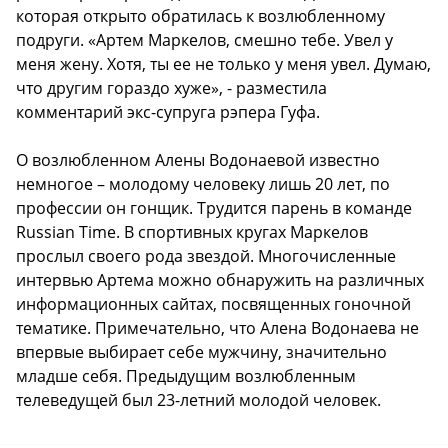
которая открыто обратилась к возлюбленному
подруги. «Артем Маркелов, смешно тебе. Увел у
меня жену. Хотя, ты ее не только у меня увел. Думаю,
что другим гораздо хуже», - разместила
комментарий экс-супруга рэпера Гуфа.
О возлюбленном Алены Водонаевой известно
немногое – молодому человеку лишь 20 лет, по
профессии он гонщик. Трудится парень в команде
Russian Time. В спортивных кругах Маркелов
прослыл своего рода звездой. Многочисленные
интервью Артема можно обнаружить на различных
информационных сайтах, посвященных гоночной
тематике. Примечательно, что Алена Водонаева не
впервые выбирает себе мужчину, значительно
младше себя. Предыдущим возлюбленным
телеведущей был 23-летний молодой человек.