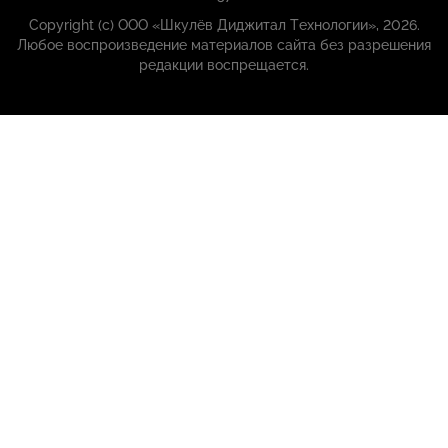
Copyright (с) ООО «Шкулёв Диджитал Технологии», 2026.
Любое воспроизведение материалов сайта без разрешения
редакции воспрещается.