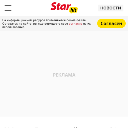
НОВОСТИ
На информационном ресурсе применяются cookie-файлы.
Согласен
Оставаясь на сайте, вы подтверждаете свое
согласие
на их
использование.