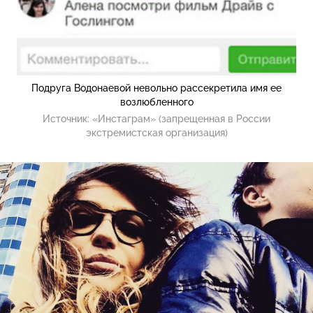
Подруга Водонаевой невольно рассекретила имя ее
возлюбленного
Источник:
«Инстаграм» (запрещенная в России
экстремистская организация)