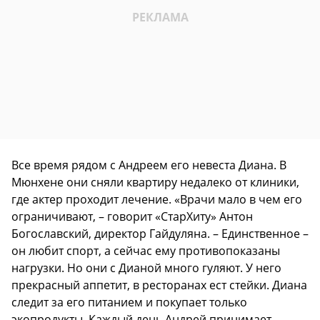
Все время рядом с Андреем его невеста Диана. В
Мюнхене они сняли квартиру недалеко от клиники,
где актер проходит лечение. «Врачи мало в чем его
ограничивают, – говорит «СтарХиту» Антон
Богославский, директор Гайдуляна. – Единственное –
он любит спорт, а сейчас ему противопоказаны
нагрузки. Но они с Дианой много гуляют. У него
прекрасный аппетит, в ресторанах ест стейки. Диана
следит за его питанием и покупает только
экопродукты. Каждый день Андрей принимает