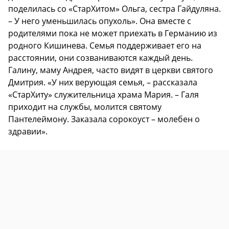
поделилась со «СтарХитом» Ольга, сестра Гайдуляна.
– У него уменьшилась опухоль». Она вместе с
родителями пока не может приехать в Германию из
родного Кишинева. Семья поддерживает его на
расстоянии, они созваниваются каждый день.
Галину, маму Андрея, часто видят в церкви святого
Дмитрия. «У них верующая семья, – рассказала
«СтарХиту» служительница храма Мария. – Галя
приходит на службы, молится святому
Пантелеймону. Заказала сорокоуст – молебен о
здравии».