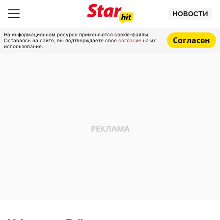
НОВОСТИ
На информационном ресурсе применяются cookie-файлы.
Согласен
Оставаясь на сайте, вы подтверждаете свое
согласие
на их
использование.