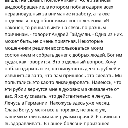
вышел на связь с поклонниками. Актер записал
видеообращение, в котором поблагодарил всех
неравнодушных за внимание и заботу, а также
поделился подробностями своего лечения. «Я
наконец-то решил выйти на связь по разным
причинам, - говорит Андрей Гайдулян. - Одна из них,
может быть, не очень приятная. Некоторые
мошенники решили воспользоваться моим
состоянием и собрать денег с добрых людей. Бог им
судья, как говорится. Это отдельный вопрос. Хочу
поблагодарить всех, кто кинул хоть десять рублей и
извиниться за то, что вам пришлось это сделать. Мы
попытались это как-то ликвидировать. Надеюсь, что
эти рубли вернутся мне в духовном эквиваленте от
вас. Я хочу сказать, что действительно я лечусь.
Лечусь в Германии. Нахожусь здесь уже месяц.
Слава Богу, у меня все в порядке, не знаю уж,
вашими молитвами или руками врачей. Я начинаю
выздоравливать. В нашей болезни произошел