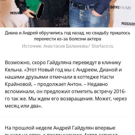
Диана и Андрей обручились год назад, но свадьбу пришлось
перенести из-за болезни актера
Источник:
Анастасия Балахнова/ Starface.ru
Возможно, скоро Гайдуляна переведут в клинику
Кельна. «Этот Новый год мы с Андреем, Дианой и
нашими друзьями отмечали в коттедже Насти
Крайновой, – продолжает Антон. – Недавно
вспоминали, он предложил отметить встречу 2016-
го так же. Мы ждем его возвращения. Может, через
месяц или два».
На прошлой неделе Андрей Гайдулян впервые