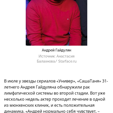
Андрей Гайдулян
Источник:
Анастасия
Балахнова/ Starface.ru
В июле у звезды сериалов «Универ», «СашаТаня» 31-
летнего Андрея Гайдуляна обнаружили рак
лимфатической системы во второй стадии. Вот уже
несколько недель актер проходит лечение в одной
из мюнхенских клиник, и есть положительная
динамика. «Андрей нормально себя чувствует, –