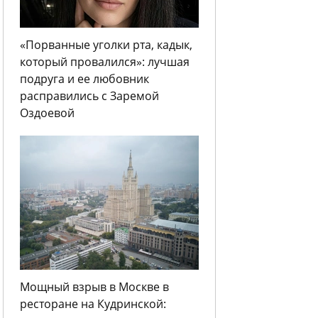
«Порванные уголки рта, кадык,
который провалился»: лучшая
подруга и ее любовник
расправились с Заремой
Оздоевой
Мощный взрыв в Москве в
ресторане на Кудринской: