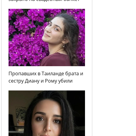
Пропавших в Таиланде брата и
сестру Диану и Рому убили