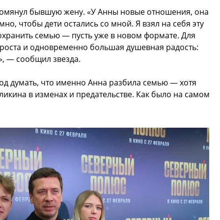
помянул бывшую жену. «У Анны новые отношения, она
но, чтобы дети остались со мной. Я взял на себя эту
сохранить семью — пусть уже в новом формате. Для
 роста и одновременно большая душевная радость:
», — сообщил звезда.
од думать, что именно Анна разбила семью — хотя
икина в изменах и предательстве. Как было на самом