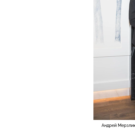
Андрей Мерзлик