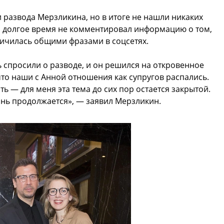
развода Мерзликина, но в итоге не нашли никаких
 долгое время не комментировал информацию о том,
аничилась общими фразами в соцсетях.
 спросили о разводе, и он решился на откровенное
что наши с Анной отношения как супругов распались.
ь — для меня эта тема до сих пор остается закрытой.
знь продолжается», — заявил Мерзликин.