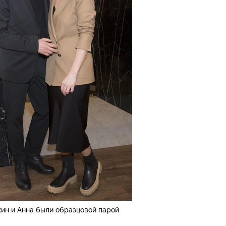
ин и Анна были образцовой парой