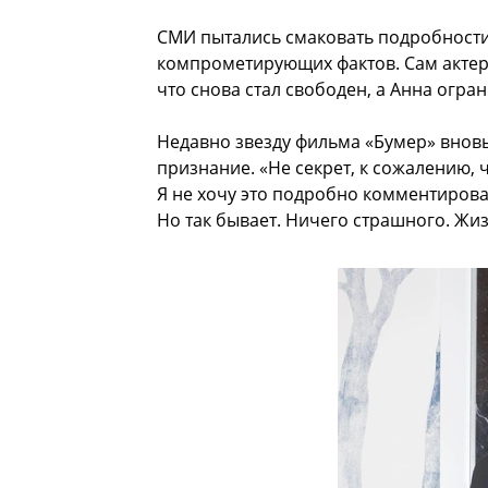
СМИ пытались смаковать подробности 
компрометирующих фактов. Сам актер
что снова стал свободен, а Анна огр
Недавно звезду фильма «Бумер» вновь
признание. «Не секрет, к сожалению, 
Я не хочу это подробно комментироват
Но так бывает. Ничего страшного. Жи