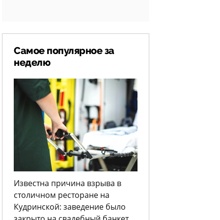
Самое популярное за
неделю
Известна причина взрыва в
столичном ресторане на
Кудринской: заведение было
закрыто на свадебный банкет