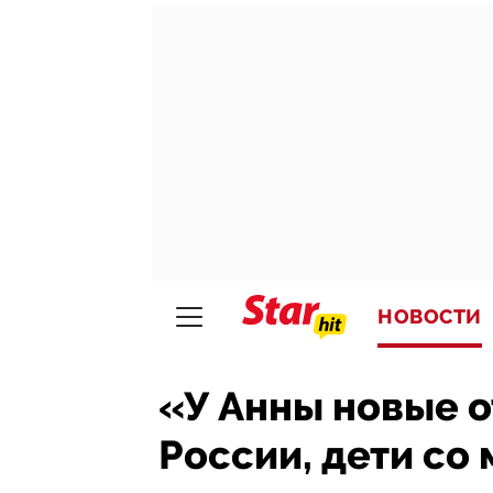
НОВОСТИ
«У Анны новые о
России, дети со