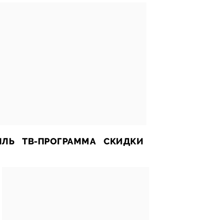
ИЛЬ
ТВ-ПРОГРАММА
СКИДКИ