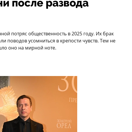
ни после развода
ной потряс общественность в 2025 году. Их брак
ли поводов усомниться в крепости чувств. Тем не
шло оно на мирной ноте.