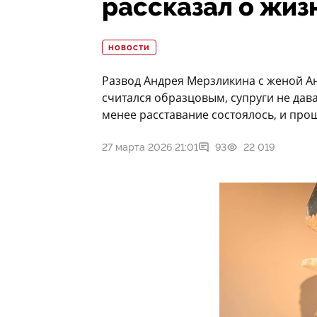
рассказал о жиз
НОВОСТИ
Развод Андрея Мерзликина с женой Ан
считался образцовым, супруги не дава
менее расставание состоялось, и про
27 марта 2026 21:01
93
22 019