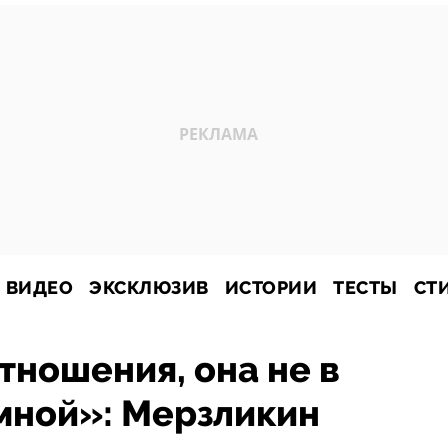
ВИДЕО
ЭКСКЛЮЗИВ
ИСТОРИИ
ТЕСТЫ
СТ
тношения, она не в
 мной»: Мерзликин