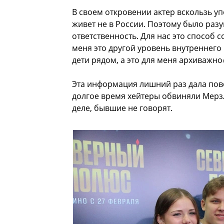
В своем откровении актер вскользь у
живет не в России. Поэтому было разум
ответственность. Для нас это способ 
меня это другой уровень внутреннего
дети рядом, а это для меня архиважно
Эта информация лишний раз дала пов
долгое время хейтеры обвиняли Мерзл
деле, бывшие не говорят.