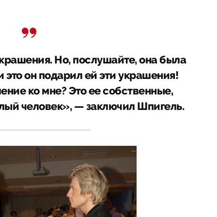
украшения. Но, послушайте, она была
 это он подарил ей эти украшения!
ение ко мне? Это ее собственные,
лый человек», — заключил Шпигель.