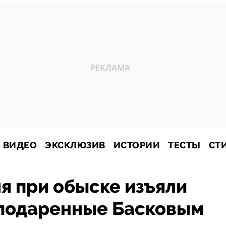
ВИДЕО
ЭКСКЛЮЗИВ
ИСТОРИИ
ТЕСТЫ
СТ
я при обыске изъяли
 подаренные Басковым