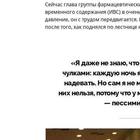
Сейчас глава группы фармацевтически
временного содержания (ИВС) в очень
давление, он с трудом передвигается.
после того, как поднялся по лестнице
«Я даже не знаю, чт
чулками: каждую ночь я
надевать. Но сам я не 
них нельзя, потому что у
— пессими