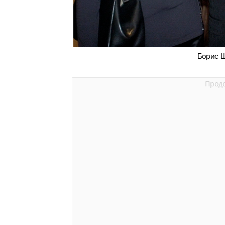
Борис Ш