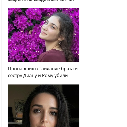
Пропавших в Таиланде брата и
сестру Диану и Рому убили