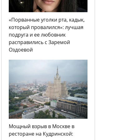
«Порванные уголки рта, кадык,
который провалился»: лучшая
подруга и ее любовник
расправились с Заремой
Оздоевой
Мощный взрыв в Москве в
ресторане на Кудринской: