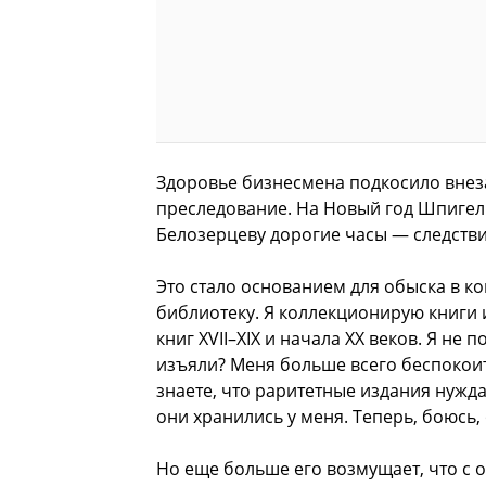
Здоровье бизнесмена подкосило внез
преследование. На Новый год Шпигел
Белозерцеву дорогие часы — следстви
Это стало основанием для обыска в к
библиотеку. Я коллекционирую книги 
книг XVII–XIX и начала XX веков. Я не
изъяли? Меня больше всего беспокоит 
знаете, что раритетные издания нужд
они хранились у меня. Теперь, боюсь,
Но еще больше его возмущает, что с 