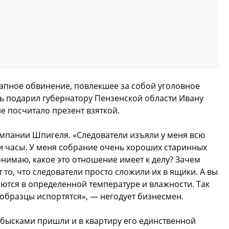
апное обвинение, повлекшее за собой уголовное
ь подарил губернатору Пензенской области Ивану
е посчитало презент взяткой.
омпании Шпигеля. «Следователи изъяли у меня всю
и часы. У меня собрание очень хороших старинных
 понимаю, какое это отношение имеет к делу? Зачем
то, что следователи просто сложили их в ящики. А вы
аются в определенной температуре и влажности. Так
 образцы испортятся», — негодует бизнесмен.
обысками пришли и в квартиру его единственной