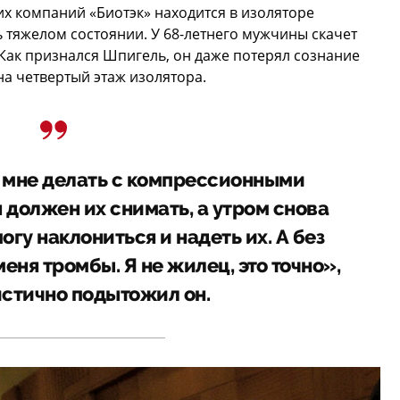
х компаний «Биотэк» находится в изоляторе
 тяжелом состоянии. У 68-летнего мужчины скачет
 Как признался Шпигель, он даже потерял сознание
 на четвертый этаж изолятора.
о мне делать с компрессионными
 должен их снимать, а утром снова
могу наклониться и надеть их. А без
 меня тромбы. Я не жилец, это точно»,
стично подытожил он.