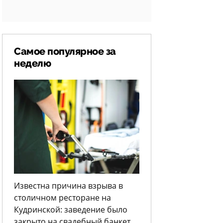
Самое популярное за
неделю
Известна причина взрыва в
столичном ресторане на
Кудринской: заведение было
закрыто на свадебный банкет