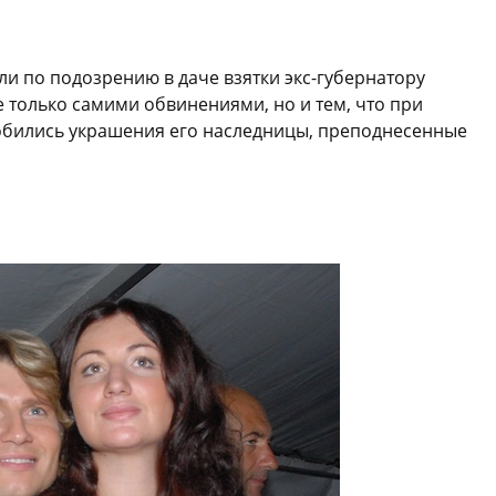
и по подозрению в даче взятки экс-губернатору
е только самими обвинениями, но и тем, что при
обились украшения его наследницы, преподнесенные