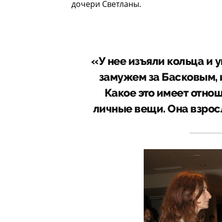
дочери Светланы.
«У нее изъяли кольца и 
замужем за Басковым, и
Какое это имеет отнош
личные вещи. Она взрос