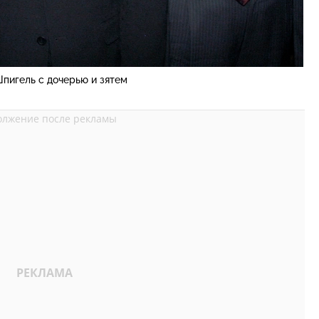
пигель с дочерью и зятем