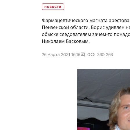
НОВОСТИ
Фармацевтического магната арестовал
Пензенской области. Борис удивлен н
обыске следователям зачем-то понад
Николаем Басковым.
26 марта 2021 16:15
0
360 263