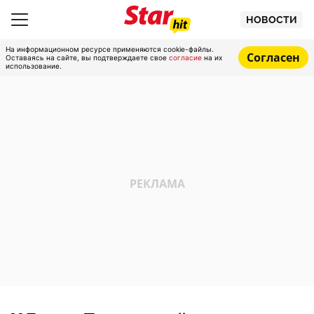
НОВОСТИ
На информационном ресурсе применяются cookie-файлы.
Согласен
Оставаясь на сайте, вы подтверждаете свое
согласие
на их
использование.