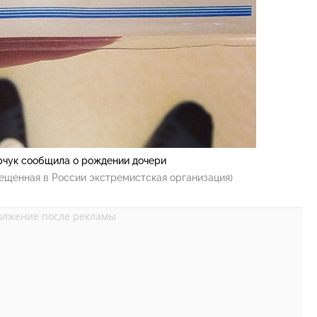
рчук сообщила о рождении дочери
ещенная в России экстремистская организация)