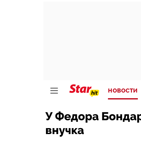
НОВОСТИ
У Федора Бондар
внучка