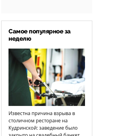
Самое популярное за
неделю
Известна причина взрыва в
столичном ресторане на
Кудринской: заведение было
закрыто на свадебный банкет