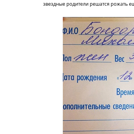
звездные родители решатся рожать ещ