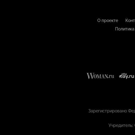
О проекте
Конт
Политика
Зарегистрировано Фед
Учредитель: