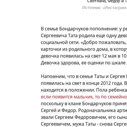
Светлана, Федор и 
Источник:
«Инстаграм»
В семье Бондарчуков пополнение: у р
Сергеевича Тата родила еще одну дево
социальной сети. «Добро пожаловать, 
карточки из родильного дома, в кото
девочка появилась на свет 12 мая в 10 ч
Девочка здорова, ее оценки по шкале
Напомним, что в семье Таты и Сергея
появилась на свет в конце 2012 года.
находится в положении. Пола ребенка
если появится мальчик, то по семейно
поскольку в клане Бондарчуков приня
Сергей и Федор. Родоначальника арти
звали Сергеем Федоровичем, его сына
Сергеевичем, мужа Таты - снова Серг