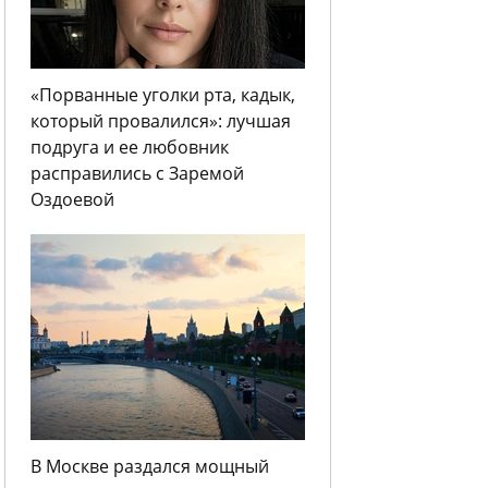
«Порванные уголки рта, кадык,
который провалился»: лучшая
подруга и ее любовник
расправились с Заремой
Оздоевой
В Москве раздался мощный