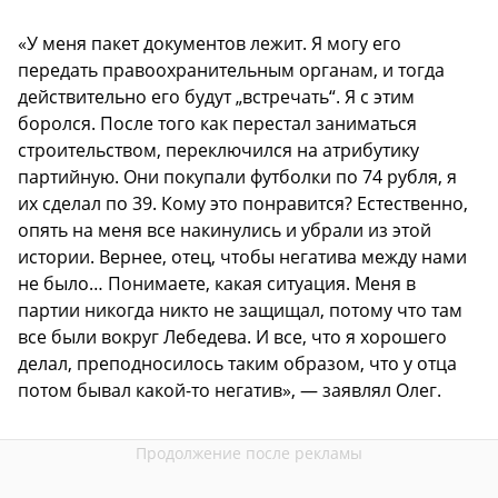
«У меня пакет документов лежит. Я могу его
передать правоохранительным органам, и тогда
действительно его будут „встречать“. Я с этим
боролся. После того как перестал заниматься
строительством, переключился на атрибутику
партийную. Они покупали футболки по 74 рубля, я
их сделал по 39. Кому это понравится? Естественно,
опять на меня все накинулись и убрали из этой
истории. Вернее, отец, чтобы негатива между нами
не было… Понимаете, какая ситуация. Меня в
партии никогда никто не защищал, потому что там
все были вокруг Лебедева. И все, что я хорошего
делал, преподносилось таким образом, что у отца
потом бывал какой-то негатив», — заявлял Олег.