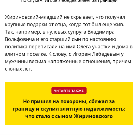
По слухам, Игорь Лебедев живет за границей
Жириновский-младший не скрывает, что получал
крупные подарки от отца, когда тот был еще жив.
Так, например, в нулевых супруга Владимира
Вольфовича и его старший сын по настоянию
политика переписали на имя Олега участки и дома в
элитном поселке. К слову, с Игорем Лебедевым у
мужчины весьма напряженные отношения, причем
с юных лет.
ЧИТАЙТЕ ТАКЖЕ
Не пришел на похороны, сбежал за
границу и скупил элитную недвижимость:
что стало с сыном Жириновского