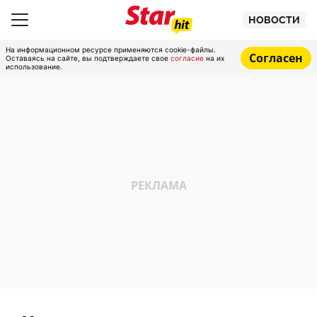
НОВОСТИ
На информационном ресурсе применяются cookie-файлы.
Согласен
Оставаясь на сайте, вы подтверждаете свое
согласие
на их
использование.