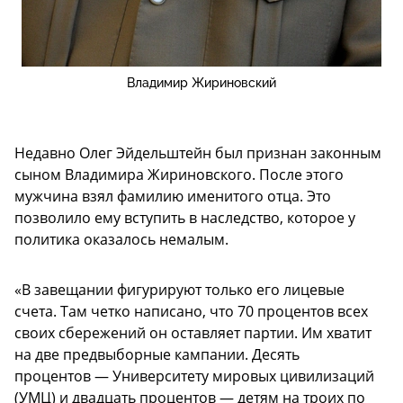
Владимир Жириновский
Недавно Олег Эйдельштейн был признан законным
сыном Владимира Жириновского. После этого
мужчина взял фамилию именитого отца. Это
позволило ему вступить в наследство, которое у
политика оказалось немалым.
«В завещании фигурируют только его лицевые
счета. Там четко написано, что 70 процентов всех
своих сбережений он оставляет партии. Им хватит
на две предвыборные кампании. Десять
процентов — Университету мировых цивилизаций
(УМЦ) и двадцать процентов — детям на троих по