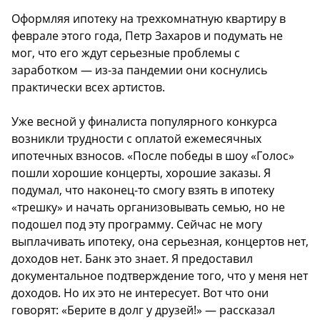
Оформляя ипотеку на трехкомнатную квартиру в
феврале этого года, Петр Захаров и подумать не
мог, что его ждут серьезные проблемы с
заработком — из-за пандемии они коснулись
практически всех артистов.
Уже весной у финалиста популярного конкурса
возникли трудности с оплатой ежемесячных
ипотечных взносов. «После победы в шоу «Голос»
пошли хорошие концерты, хорошие заказы. Я
подумал, что наконец-то смогу взять в ипотеку
«трешку» и начать организовывать семью, но не
подошел под эту программу. Сейчас не могу
выплачивать ипотеку, она серьезная, концертов нет,
доходов нет. Банк это знает. Я предоставил
документальное подтверждение того, что у меня нет
доходов. Но их это не интересует. Вот что они
говорят: «Берите в долг у друзей!» — рассказал