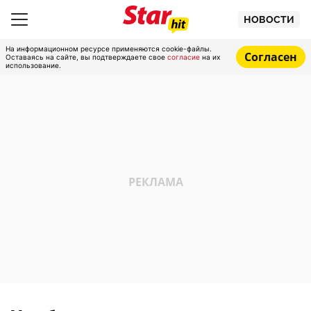
НОВОСТИ
На информационном ресурсе применяются cookie-файлы.
Согласен
Оставаясь на сайте, вы подтверждаете свое
согласие
на их
использование.