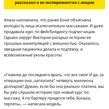
рассказал о ее экспериментах с лицом
Алана напомнила, что ранее Боня объясняла
молодость лица исключительно массажами. И даже
продавала курс по фейсбилдингу подписчицам.
Однако хирург Виктории раскрыл историю ее
прошлых манипуляций с внешностью. Оказалось,
звездная пациентка делала и подтяжку, и
всевозможные уколы красоты.
«Главное до последнего врать, что все свое! И да, за
операцию она „заплатила“ четверть миллиона
долларов? Думаю, если бы она реально платила, мы
бы уже слушали историю про новый курс по
массажу. А по бартеру придется тебе, Бонька,
терпеть», — написала модель.