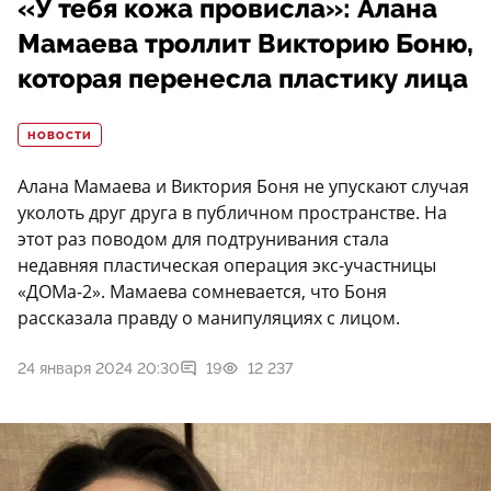
«У тебя кожа провисла»: Алана
Мамаева троллит Викторию Боню,
которая перенесла пластику лица
НОВОСТИ
Алана Мамаева и Виктория Боня не упускают случая
уколоть друг друга в публичном пространстве. На
этот раз поводом для подтрунивания стала
недавняя пластическая операция экс-участницы
«ДОМа-2». Мамаева сомневается, что Боня
рассказала правду о манипуляциях с лицом.
24 января 2024 20:30
19
12 237