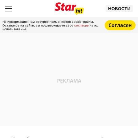
НОВОСТИ
На информационном ресурсе применяются cookie-файлы.
Согласен
Оставаясь на сайте, вы подтверждаете свое
согласие
на их
использование.