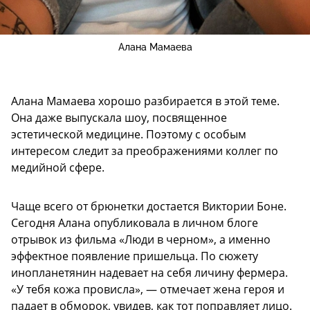
Алана Мамаева
Алана Мамаева хорошо разбирается в этой теме.
Она даже выпускала шоу, посвященное
эстетической медицине. Поэтому с особым
интересом следит за преображениями коллег по
медийной сфере.
Чаще всего от брюнетки достается Виктории Боне.
Сегодня Алана опубликовала в личном блоге
отрывок из фильма «Люди в черном», а именно
эффектное появление пришельца. По сюжету
инопланетянин надевает на себя личину фермера.
«У тебя кожа провисла», — отмечает жена героя и
падает в обморок, увидев, как тот поправляет лицо.