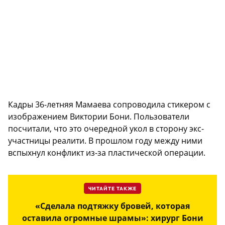
Кадры 36-летняя Мамаева сопроводила стикером с
изображением Виктории Бони. Пользователи
посчитали, что это очередной укол в сторону экс-
участницы реалити. В прошлом году между ними
вспыхнул конфликт из-за пластической операции.
ЧИТАЙТЕ ТАКЖЕ
«Сделала подтяжку бровей, которая
оставила огромные шрамы»: хирург Бони