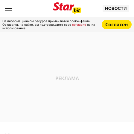
НОВОСТИ
На информационном ресурсе применяются cookie-файлы.
Согласен
Оставаясь на сайте, вы подтверждаете свое
согласие
на их
использование.