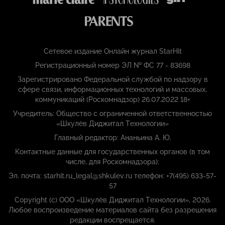
Сетевое издание Онлайн журнал StarHit
Регистрационный номер ЭЛ № ФС 77 - 83698
Зарегистрировано Федеральной службой по надзору в
сфере связи, информационных технологий и массовых,
коммуникаций (Роскомнадзор) 26.07.2022 18+
Учредитель: Общество с ограниченной ответственностью
«Шкулёв Диджитал Технологии»
Главный редактор: Ананьина А. Ю.
Контактные данные для государственных органов (в том
числе, для Роскомнадзора):
Эл. почта: starhit.ru_legal@shkulev.ru телефон: +7(495) 633-57-
57
Copyright (с) ООО «Шкулёв Диджитал Технологии», 2026.
Любое воспроизведение материалов сайта без разрешения
редакции воспрещается.