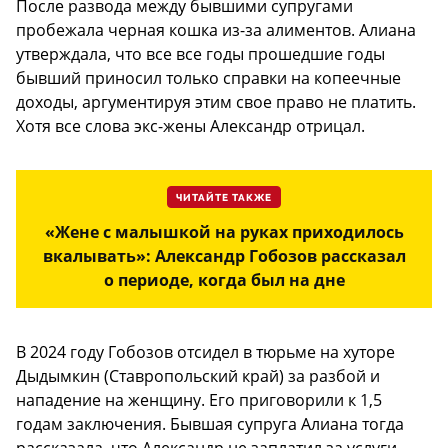
После развода между бывшими супругами
пробежала черная кошка из-за алиментов. Алиана
утверждала, что все все годы прошедшие годы
бывший приносил только справки на копеечные
доходы, аргументируя этим свое право не платить.
Хотя все слова экс-жены Александр отрицал.
ЧИТАЙТЕ ТАКЖЕ
«Жене с малышкой на руках приходилось
вкалывать»: Александр Гобозов рассказал
о периоде, когда был на дне
В 2024 году Гобозов отсидел в тюрьме на хуторе
Дыдымкин (Ставропольский край) за разбой и
нападение на женщину. Его приговорили к 1,5
годам заключения. Бывшая супруга Алиана тогда
рассказала, что Александр не заплатил за услуги