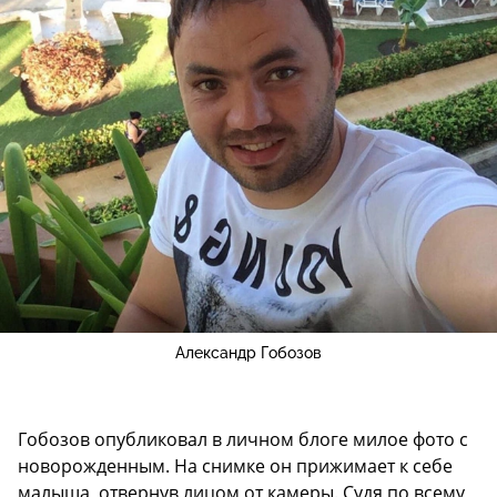
Александр Гобозов
Гобозов опубликовал в личном блоге милое фото с
новорожденным. На снимке он прижимает к себе
малыша, отвернув лицом от камеры. Судя по всему,