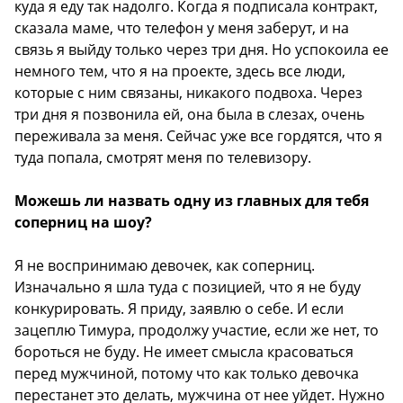
куда я еду так надолго. Когда я подписала контракт,
сказала маме, что телефон у меня заберут, и на
связь я выйду только через три дня. Но успокоила ее
немного тем, что я на проекте, здесь все люди,
которые с ним связаны, никакого подвоха. Через
три дня я позвонила ей, она была в слезах, очень
переживала за меня. Сейчас уже все гордятся, что я
туда попала, смотрят меня по телевизору.
Можешь ли назвать одну из главных для тебя
соперниц на шоу?
Я не воспринимаю девочек, как соперниц.
Изначально я шла туда с позицией, что я не буду
конкурировать. Я приду, заявлю о себе. И если
зацеплю Тимура, продолжу участие, если же нет, то
бороться не буду. Не имеет смысла красоваться
перед мужчиной, потому что как только девочка
перестанет это делать, мужчина от нее уйдет. Нужно