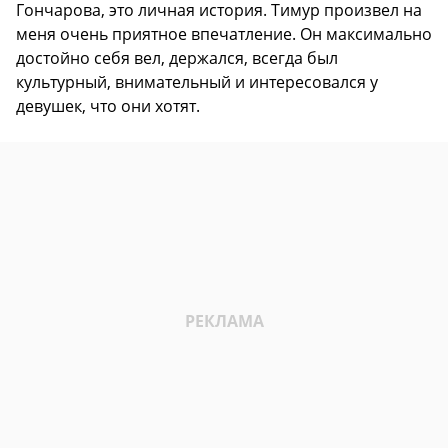
Гончарова, это личная история. Тимур произвел на
меня очень приятное впечатление. Он максимально
достойно себя вел, держался, всегда был
культурный, внимательный и интересовался у
девушек, что они хотят.