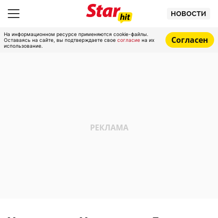
НОВОСТИ
На информационном ресурсе применяются cookie-файлы.
Согласен
Оставаясь на сайте, вы подтверждаете свое
согласие
на их
использование.