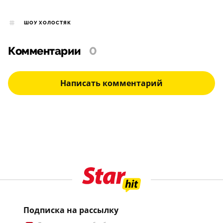
ШОУ ХОЛОСТЯК
Комментарии
0
Написать комментарий
Подписка на рассылку