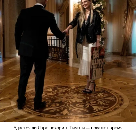
Удастся ли Ларе покорить Тимати — покажет время