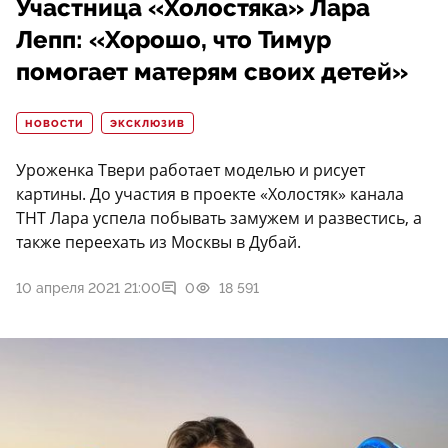
Участница «Холостяка» Лара
Лепп: «Хорошо, что Тимур
помогает матерям своих детей»
НОВОСТИ
ЭКСКЛЮЗИВ
Уроженка Твери работает моделью и рисует
картины. До участия в проекте «Холостяк» канала
ТНТ Лара успела побывать замужем и развестись, а
также переехать из Москвы в Дубай.
10 апреля 2021 21:00
0
18 591