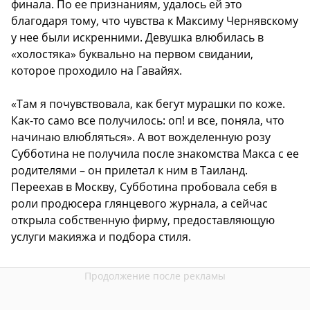
финала. По ее признаниям, удалось ей это
благодаря тому, что чувства к Максиму Чернявскому
у нее были искренними. Девушка влюбилась в
«холостяка» буквально на первом свидании,
которое проходило на Гавайях.
«Там я почувствовала, как бегут мурашки по коже.
Как-то само все получилось: оп! и все, поняла, что
начинаю влюбляться». А вот вожделенную розу
Субботина не получила после знакомства Макса с ее
родителями – он прилетал к ним в Таиланд.
Переехав в Москву, Субботина пробовала себя в
роли продюсера глянцевого журнала, а сейчас
открыла собственную фирму, предоставляющую
услуги макияжа и подбора стиля.