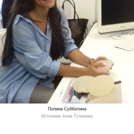
Полина Субботина
Источник:
Анна Тупикина