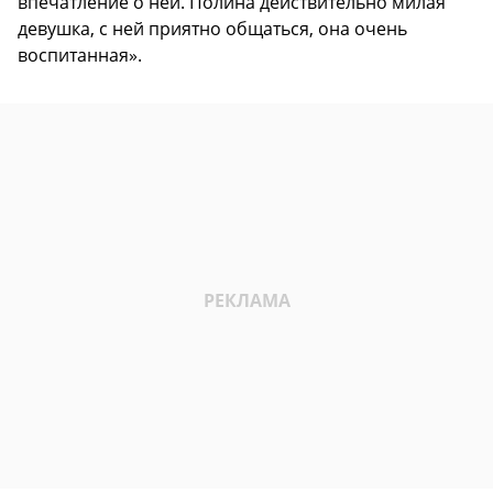
впечатление о ней. Полина действительно милая
девушка, с ней приятно общаться, она очень
воспитанная».