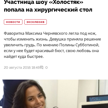
Участница шоу «Холостяк»
попала на хирургический стол
НОВОСТИ
ЭКСКЛЮЗИВ
Фаворитка Максима Чернявского легла под нож,
чтобы изменить жизнь. Девушка приняла решение
увеличить грудь. По мнению Полины Субботиной,
если у нее будет красивый бюст, свою любовь она
найдет куда быстрее.
20 августа 2016 18:45
0