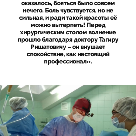
оказалось, бояться было совсем
нечего. Боль чувствуется, но не
сильная, и ради такой красоты её
можно вытерпеть! Перед
хирургическим столом волнение
прошло благодаря доктору Тагиру
Ришатовичу – он внушает
спокойствие, как настоящий
профессионал».