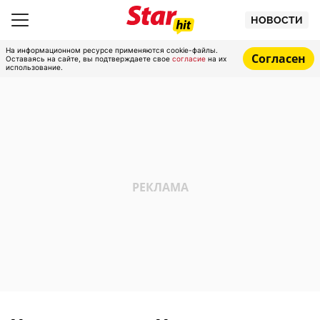
НОВОСТИ
На информационном ресурсе применяются cookie-файлы.
Согласен
Оставаясь на сайте, вы подтверждаете свое
согласие
на их
использование.