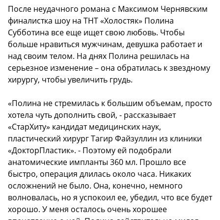
После неудачного романа с Максимом Чернявским
финалистка шоу на ТНТ «Холостяк» Полина
Субботина все еще ищет свою любовь. Чтобы
больше нравиться мужчинам, девушка работает и
над своим телом. На днях Полина решилась на
серьезное изменение – она обратилась к звездному
хирургу, чтобы увеличить грудь.
«Полина не стремилась к большим объемам, просто
хотела чуть дополнить свой, - рассказывает
«СтарХиту» кандидат медицинских наук,
пластический хирург Тагир Файзуллин из клиники
«ДокторПластик». - Поэтому ей подобрали
анатомические импланты 360 мл. Прошло все
быстро, операция длилась около часа. Никаких
осложнений не было. Она, конечно, немного
волновалась, но я успокоил ее, убедил, что все будет
хорошо. У меня осталось очень хорошее