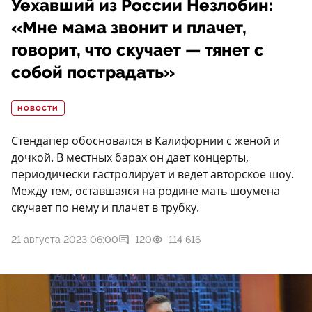
Уехавший из России Незлобин:
«Мне мама звонит и плачет,
говорит, что скучает — тянет с
собой пострадать»
НОВОСТИ
Стендапер обосновался в Калифорнии с женой и
дочкой. В местных барах он дает концерты,
периодически гастролирует и ведет авторское шоу.
Между тем, оставшаяся на родине мать шоумена
скучает по нему и плачет в трубку.
21 августа 2023 06:00
120
114 616