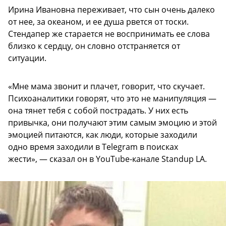
Ирина Ивановна переживает, что сын очень далеко
от нее, за океаном, и ее душа рвется от тоски.
Стендапер же старается не воспринимать ее слова
близко к сердцу, он словно отстраняется от
ситуации.
«Мне мама звонит и плачет, говорит, что скучает.
Психоаналитики говорят, что это не манипуляция —
она тянет тебя с собой пострадать. У них есть
привычка, они получают этим самым эмоцию и этой
эмоцией питаются, как люди, которые заходили
одно время заходили в Telegram в поисках
жести», — сказал он в YouTube-канале Standup LA.