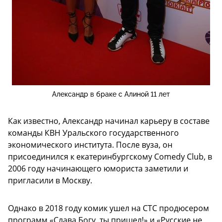
Александр в браке с Алиной 11 лет
Как известно, Александр начинал карьеру в составе
команды КВН Уральского государственного
экономического института. После вуза, он
присоединился к екатеринбургскому Comedy Club, в
2006 году начинающего юмориста заметили и
пригласили в Москву.
Однако в 2018 году комик ушел на СТС продюсером
программ «Слава Богу, ты пришел!» и «Русские не