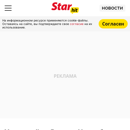
НОВОСТИ
На информационном ресурсе применяются cookie-файлы.
Согласен
Оставаясь на сайте, вы подтверждаете свое
согласие
на их
использование.