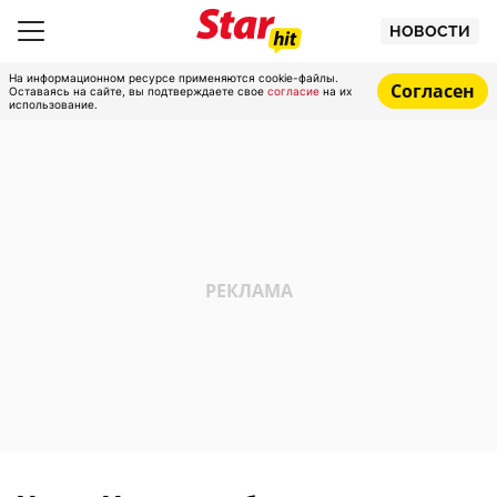
НОВОСТИ
На информационном ресурсе применяются cookie-файлы.
Согласен
Оставаясь на сайте, вы подтверждаете свое
согласие
на их
использование.