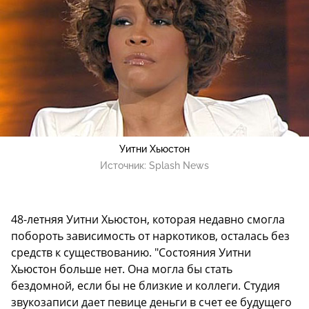
Уитни Хьюстон
Источник:
Splash News
48-летняя Уитни Хьюстон, которая недавно смогла
побороть зависимость от наркотиков, осталась без
средств к существованию. "Состояния Уитни
Хьюстон больше нет. Она могла бы стать
бездомной, если бы не близкие и коллеги. Студия
звукозаписи дает певице деньги в счет ее будущего