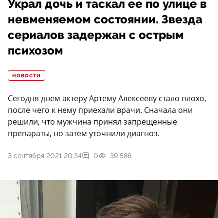
Украл дочь и таскал ее по улице в
невменяемом состоянии. Звезда
сериалов задержан с острым
психозом
НОВОСТИ
Сегодня днем актеру Артему Алексееву стало плохо,
после чего к нему приехали врачи. Сначала они
решили, что мужчина принял запрещенные
препараты, но затем уточнили диагноз.
3 сентября 2021 20:34
0
39 586