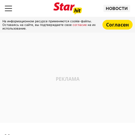
НОВОСТИ
На информационном ресурсе применяются cookie-файлы.
Согласен
Оставаясь на сайте, вы подтверждаете свое
согласие
на их
использование.