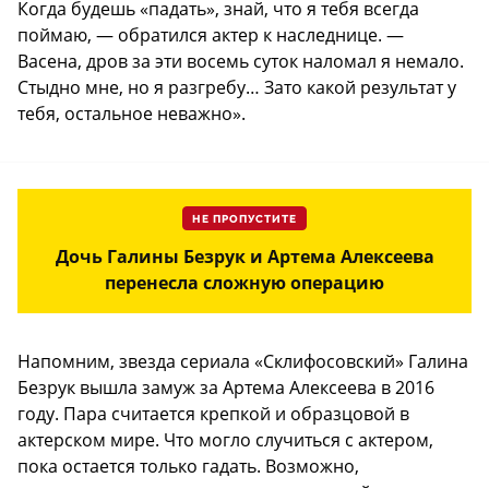
Когда будешь «падать», знай, что я тебя всегда
поймаю, — обратился актер к наследнице. —
Васена, дров за эти восемь суток наломал я немало.
Стыдно мне, но я разгребу… Зато какой результат у
тебя, остальное неважно».
НЕ ПРОПУСТИТЕ
Дочь Галины Безрук и Артема Алексеева
перенесла сложную операцию
Напомним, звезда сериала «Склифосовский» Галина
Безрук вышла замуж за Артема Алексеева в 2016
году. Пара считается крепкой и образцовой в
актерском мире. Что могло случиться с актером,
пока остается только гадать. Возможно,