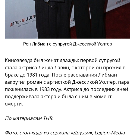
Рон Либман с супругой Джессикой Уолтер
Кинозвезда был женат дважды: первой супругой
стала актриса Линда Лавин, с которой он прожил в
браке до 1981 года. После расставания Либман
закрутил роман с артисткой Джессикой Уолтер, пара
поженилась в 1983 году. Актриса до последних дней
поддерживала актера и была с ним в момент
смерти.
По материалам THR.
Фото: стоп-кадр из сериала «Друзья», Legion-Media