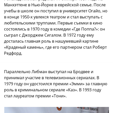
Манхэттене в Нью-Йорке в еврейской семье. После
учебы в школе он поступил в университет Огайо, но
в конце 1950-х увлекся театром и стал выступать с
любительскими труппами. Первые съемки в кино
состоялись в 1970 году в комедии «Где Поппа?»: он
сыграл с Джорджем Сигалом. В 1972 году ему
досталась главная роль в нашумевшей картине
«Краденый камень», где его партнером стал Роберт
Редфорд.
Параллельно Либман выступал на Бродвее и
принимал участие в телевизионных сериалах. В
1979 году он удостоился премии «Эмми» за главную
роль в криминальном сериале «Каз». В 1993 году
стал лауреатом премии «Тони».