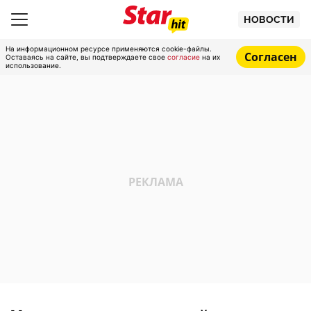
НОВОСТИ
На информационном ресурсе применяются cookie-файлы.
Согласен
Оставаясь на сайте, вы подтверждаете свое
согласие
на их
использование.