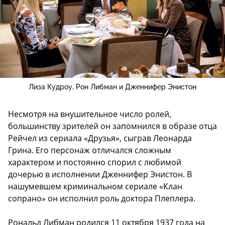
Лиза Кудроу, Рон Либман и Дженнифер Энистон
Несмотря на внушительное число ролей,
большинству зрителей он запомнился в образе отца
Рейчел из сериала «Друзья», сыграв Леонарда
Грина. Его персонаж отличался сложным
характером и постоянно спорил с любимой
дочерью в исполнении Дженнифер Энистон. В
нашумевшем криминальном сериале «Клан
сопрано» он исполнил роль доктора Плеплера.
Рональд Либман родился 11 октября 1937 года на