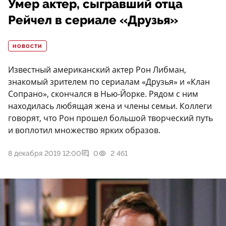
Умер актер, сыгравший отца
Рейчел в сериале «Друзья»
НОВОСТИ
Известный американский актер Рон Либман,
знакомый зрителем по сериалам «Друзья» и «Клан
Сопрано», скончался в Нью-Йорке. Рядом с ним
находилась любящая жена и члены семьи. Коллеги
говорят, что Рон прошел большой творческий путь
и воплотил множество ярких образов.
8 декабря 2019 12:00
0
2 461