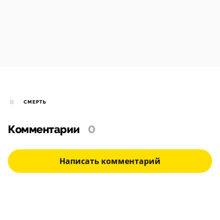
СМЕРТЬ
Комментарии
0
Написать комментарий