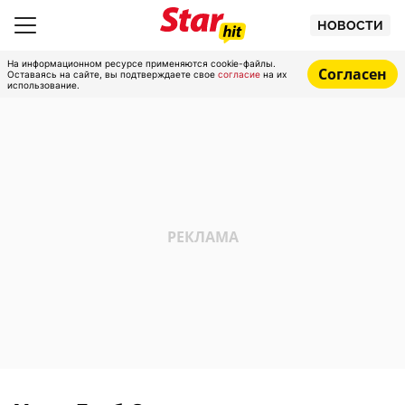
НОВОСТИ
На информационном ресурсе применяются cookie-файлы.
Согласен
Оставаясь на сайте, вы подтверждаете свое
согласие
на их
использование.