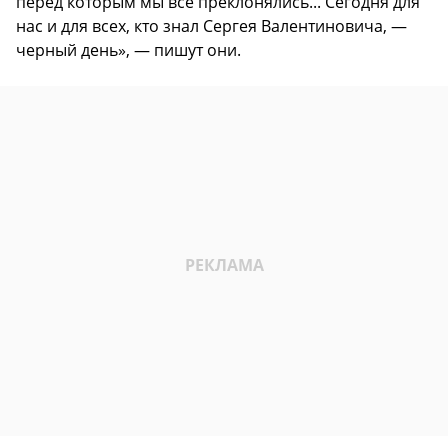
перед которым мы все преклонялись... Сегодня для
нас и для всех, кто знал Сергея Валентиновича, —
черный день», — пишут они.