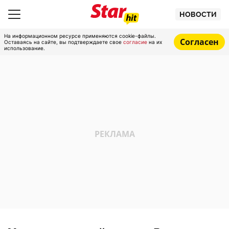
НОВОСТИ
На информационном ресурсе применяются cookie-файлы.
Согласен
Оставаясь на сайте, вы подтверждаете свое
согласие
на их
использование.