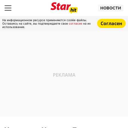
НОВОСТИ
На информационном ресурсе применяются cookie-файлы.
Согласен
Оставаясь на сайте, вы подтверждаете свое
согласие
на их
использование.