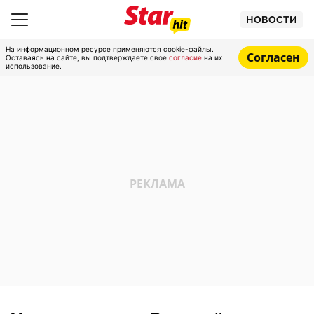
НОВОСТИ
На информационном ресурсе применяются cookie-файлы.
Согласен
Оставаясь на сайте, вы подтверждаете свое
согласие
на их
использование.