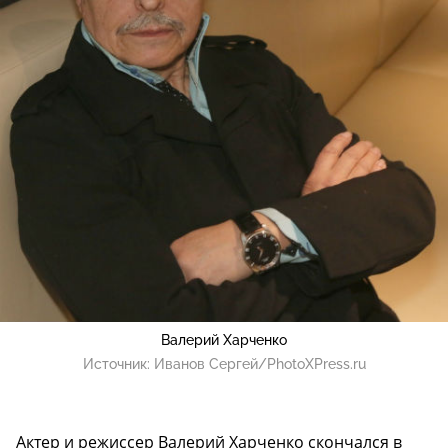
Валерий Харченко
Источник:
Иванов Сергей/PhotoXPress.ru
Актер и режиссер Валерий Харченко скончался в