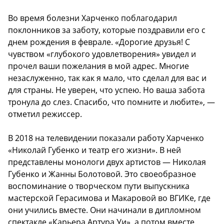
Во время болезни Харченко поблагодарил
поклонников за заботу, которые поздравили его с
днем рождения в феврале. «Дорогие друзья! С
чувством «глубокого удовлетворения» увидел и
прочел ваши пожелания в мой адрес. Многие
незаслуженно, так как я мало, что сделал для вас и
для страны. Не уверен, что успею. Но ваша забота
тронула до слез. Спасибо, что помните и любите», —
отметил режиссер.
В 2018 на телевидении показали работу Харченко
«Николай Губенко и театр его жизни». В ней
представлены монологи двух артистов — Николая
Губенко и Жанны Болотовой. Это своеобразное
воспоминание о творческом пути выпускника
мастерской Герасимова и Макаровой во ВГИКе, где
они учились вместе. Они начинали в дипломном
спектакле «Карьера Артура Уи», а потом вместе