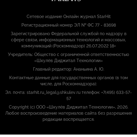
Сетевое издание Онлайн журнал StarHit
Регистрационный номер ЭЛ № ФС 77 - 83698
Зарегистрировано Федеральной службой по надзору в
сфере связи, информационных технологий и массовых,
коммуникаций (Роскомнадзор) 26.07.2022 18+
Учредитель: Общество с ограниченной ответственностью
«Шкулёв Диджитал Технологии»
Главный редактор: Ананьина А. Ю.
Контактные данные для государственных органов (в том
числе, для Роскомнадзора):
Эл. почта: starhit.ru_legal@shkulev.ru телефон: +7(495) 633-57-
57
Copyright (с) ООО «Шкулёв Диджитал Технологии», 2026.
Любое воспроизведение материалов сайта без разрешения
редакции воспрещается.