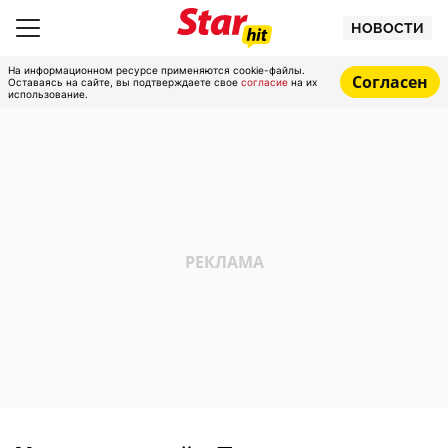
НОВОСТИ
На информационном ресурсе применяются cookie-файлы.
Согласен
Оставаясь на сайте, вы подтверждаете свое
согласие
на их
использование.