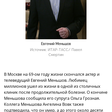
Евгений Меньшов
Источник:
ИТАР-ТАСС/ Павел
Смертин
В Москве на 69-ом году жизни скончался актер и
телеведущий Евгений Меньшов. Любимец
миллионов ушел из жизни в одной из столичных
клиник после продолжительной болезни. О кончине
Меньшова сообщила его супруга Ольга Грозная.
Коллега Меньшова Ангелина Вовк также
подтвердила, что он умер, а до этого около десяти