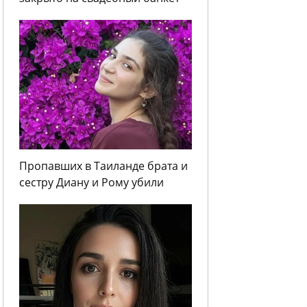
Пропавших в Таиланде брата и
сестру Диану и Рому убили