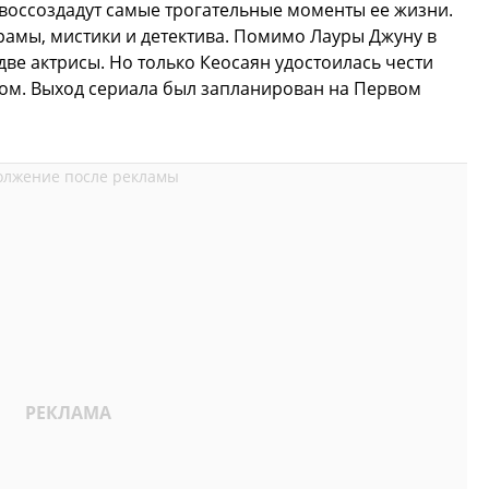
воссоздадут самые трогательные моменты ее жизни.
драмы, мистики и детектива. Помимо Лауры Джуну в
две актрисы. Но только Кеосаян удостоилась чести
ом. Выход сериала был запланирован на Первом