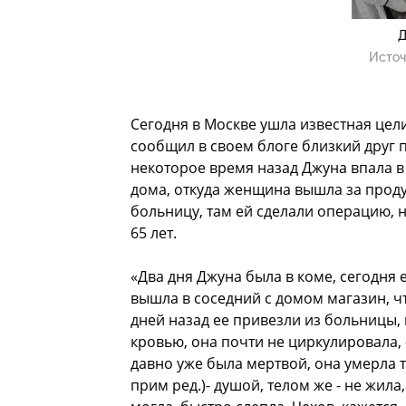
Д
Источ
Сегодня в Москве ушла известная цел
сообщил в своем блоге близкий друг п
некоторое время назад Джуна впала в 
дома, откуда женщина вышла за проду
больницу, там ей сделали операцию, 
65 лет.
«Два дня Джуна была в коме, сегодня е
вышла в соседний с домом магазин, чт
дней назад ее привезли из больницы,
кровью, она почти не циркулировала, 
давно уже была мертвой, она умерла то
прим ред.)- душой, телом же - не жила