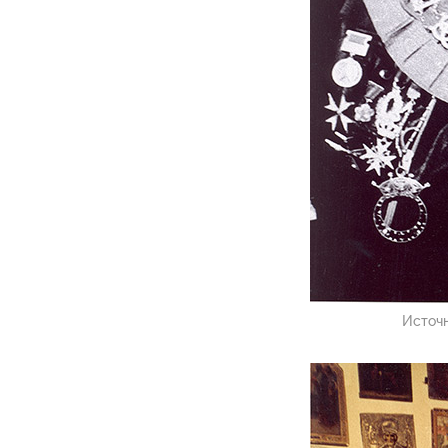
Источ