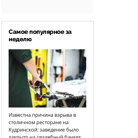
Самое популярное за
неделю
Известна причина взрыва в
столичном ресторане на
Кудринской: заведение было
закрыто на свадебный банкет