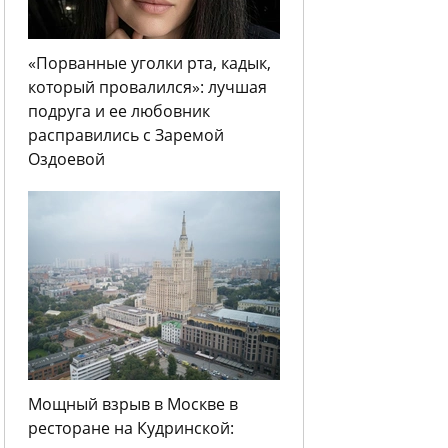
«Порванные уголки рта, кадык,
который провалился»: лучшая
подруга и ее любовник
расправились с Заремой
Оздоевой
Мощный взрыв в Москве в
ресторане на Кудринской: