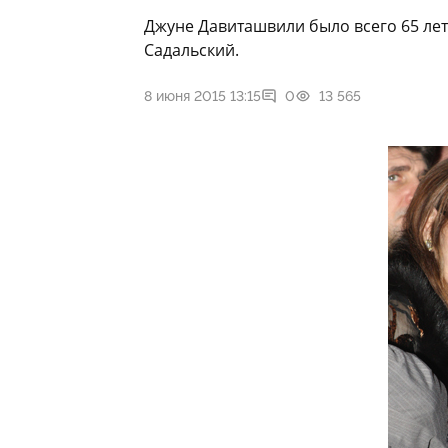
Джуне Давиташвили было всего 65 лет.
Садальский.
8 июня 2015 13:15
0
13 565