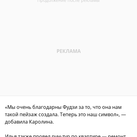
«Мы очень благодарны Фудзи за то, что она нам
такой пейзаж создала. Теперь это наш символ», —
добавила Каролина.
Илья также провел рум-тур по квартире — ремонт