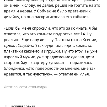
он в ней, к слову, не делал, решив не тратить на это
время и нервы. У Собчак не было претензий к
дизайну, но она раскритиковала его кабинет.
«Если бы меня спросили, что это за комната, я бы
ответила, что это комната подростка лет 14. Ну
реально! Еще пару лет — у Платона (сына Ксении, —
прим. „СтарХита“
) так будет выглядеть комната:
плакатики какие-то и игрушки. Ну что это?! Ты уже
взрослый мужик, уже предложение сделал, дети
скоро пойдут, квартиру купил…» — поразилась
блондинка. «Это поверхностное мнение, мне так
нравится, я так чувствую», — ответил ей Илья.
Фото: соцсети, стоп-кадры
КСЕНИЯ СОБЧАК