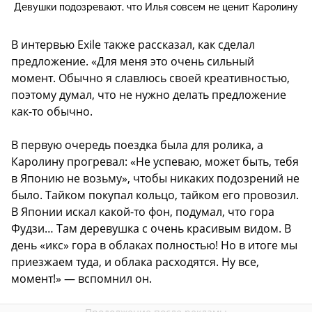
Девушки подозревают, что Илья совсем не ценит Каролину
В интервью Exile также рассказал, как сделал
предложение. «Для меня это очень сильный
момент. Обычно я славлюсь своей креативностью,
поэтому думал, что не нужно делать предложение
как-то обычно.
В первую очередь поездка была для ролика, а
Каролину прогревал: «Не успеваю, может быть, тебя
в Японию не возьму», чтобы никаких подозрений не
было. Тайком покупал кольцо, тайком его провозил.
В Японии искал какой-то фон, подумал, что гора
Фудзи… Там деревушка с очень красивым видом. В
день «икс» гора в облаках полностью! Но в итоге мы
приезжаем туда, и облака расходятся. Ну все,
момент!» — вспомнил он.