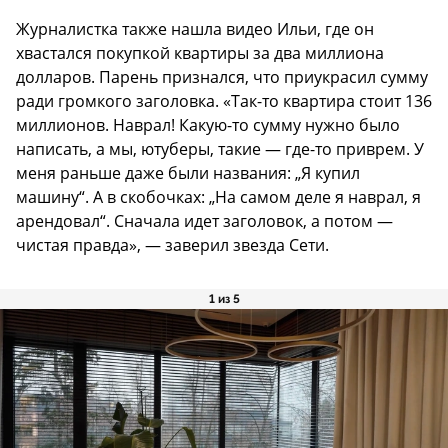
Журналистка также нашла видео Ильи, где он
хвастался покупкой квартиры за два миллиона
долларов. Парень признался, что приукрасил сумму
ради громкого заголовка. «Так-то квартира стоит 136
миллионов. Наврал! Какую-то сумму нужно было
написать, а мы, ютуберы, такие — где-то приврем. У
меня раньше даже были названия: „Я купил
машину“. А в скобочках: „На самом деле я наврал, я
арендовал“. Сначала идет заголовок, а потом —
чистая правда», — заверил звезда Сети.
1 из 5