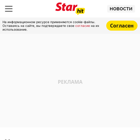
НОВОСТИ
На информационном ресурсе применяются cookie-файлы.
Согласен
Оставаясь на сайте, вы подтверждаете свое
согласие
на их
использование.