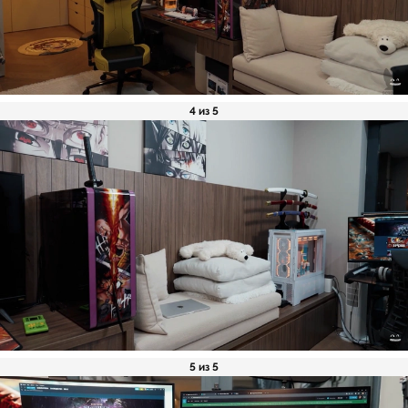
4 из 5
5 из 5