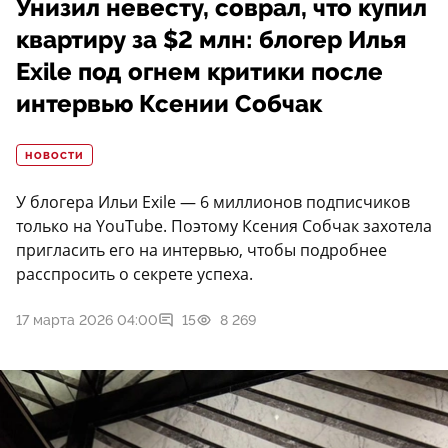
Унизил невесту, соврал, что купил
квартиру за $2 млн: блогер Илья
Exile под огнем критики после
интервью Ксении Собчак
НОВОСТИ
У блогера Ильи Exile — 6 миллионов подписчиков
только на YouTube. Поэтому Ксения Собчак захотела
пригласить его на интервью, чтобы подробнее
расспросить о секрете успеха.
17 марта 2026 04:00
15
8 269