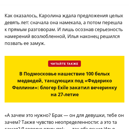
Как оказалось, Каролина ждала предложения целых
девять лет: сначала она намекала, а потом перешла
к прямым разговорам. И лишь осознав серьезность
намерений возлюбленной, Илья наконец решился
позвать ее замуж.
ЧИТАЙТЕ ТАКЖЕ
В Подмосковье нашествие 100 белых
медведей, танцующих под «Федерико
Феллини»: блогер Exile закатил вечеринку
на 27-летие
«А зачем это нужно? Брак — он для девушки, тебе он
зачем? Также чувство неопределенности: а это та
самая? Я говорю открыто!» — так объяснил Илья,