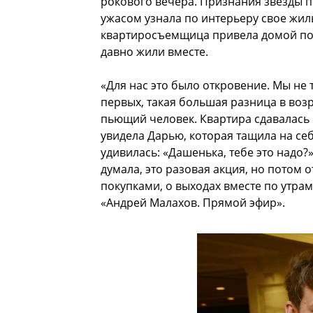
рокового вечера. Признания звезды п
ужасом узнала по интерьеру свое жил
квартиросъемщица привела домой подс
давно жили вместе.
«Для нас это было откровение. Мы не т
первых, такая большая разница в возр
пьющий человек. Квартира сдавалась с
увидела Дарью, которая тащила на себе
удивилась: «Дашенька, тебе это надо?»
думала, это разовая акция, но потом о
покупками, о выходах вместе по утра
«Андрей Малахов. Прямой эфир».