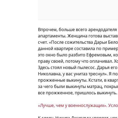
Впрочем, больше всего арендодателя в
апартаменты. Женщина готова выста
счет. «После сожительства Дарьи Бе
данной квартире составила по пример
это окно было разбито Ефремовым, ког
праву своей, потому что оплачивал. Х
Здесь стоял новый пылесос. Дарья его
Николавна, у вас унитаз треснул». Я 
прожженные выкинуты. Кстати, в кварт
за чего были выкинуты матрац, покрыв
все прожженное, пришлось выкинуть. С
«Лучше, чем у военнослужащих». Усл