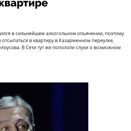
 квартире
ился в сильнейшем алкогольном опьянении, поэтому
я отсыпаться в квартиру в Казарменном переулке,
лоусова. В Сети тут же поползли слухи о возможном