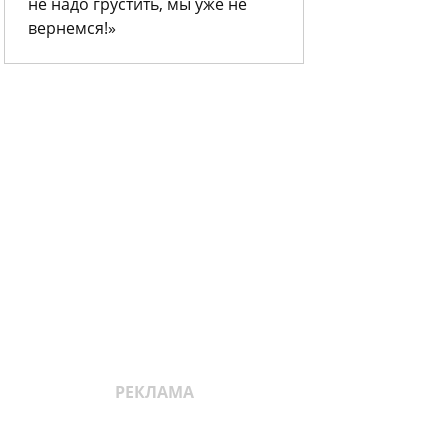
не надо грустить, мы уже не
вернемся!»