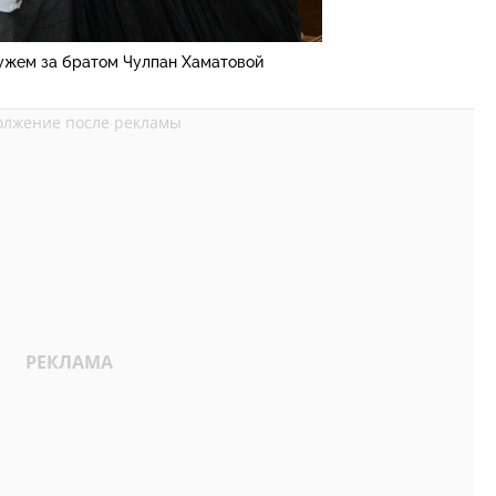
ужем за братом Чулпан Хаматовой