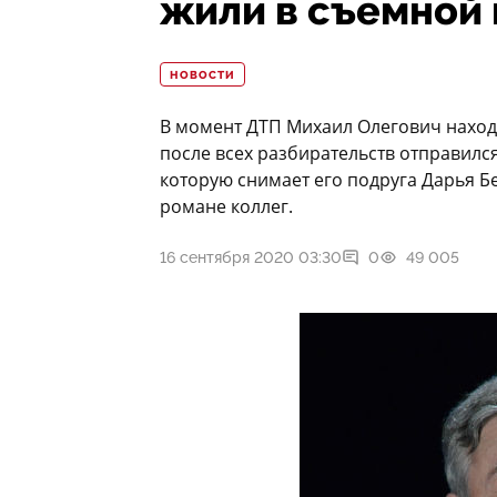
жили в съемной
НОВОСТИ
В момент ДТП Михаил Олегович наход
после всех разбирательств отправилс
которую снимает его подруга Дарья Бе
романе коллег.
16 сентября 2020 03:30
0
49 005