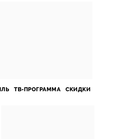
ИЛЬ
ТВ-ПРОГРАММА
СКИДКИ