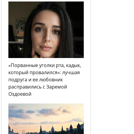
«Порванные уголки рта, кадык,
который провалился»: лучшая
подруга и ее любовник
расправились с Заремой
Оздоевой