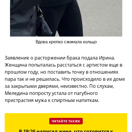
Вдова крепко сжимала кольцо
Заявление о расторжении брака подала Ирина.
Женщина попыталась расстаться с артистом еще в
прошлом году, но поставить точку в отношениях
пара так и не решилась. Что происходило в их доме
за закрытыми дверями, неизвестно. По слухам,
Меледина попросту устала от пагубного
пристрастия мужа к спиртным напиткам.
ЧИТАЙТЕ ТАКЖЕ
В 19:26 написал жене, что готовится к