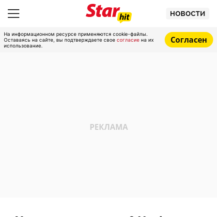
НОВОСТИ
На информационном ресурсе применяются cookie-файлы.
Согласен
Оставаясь на сайте, вы подтверждаете свое
согласие
на их
использование.