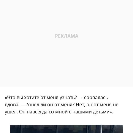
«Что вы хотите от меня узнать? — сорвалась
вдова. — Ушел ли он от меня? Нет, он от меня не
ушел. Он навсегда со мной с нашими детьми».