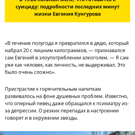
суициду: подробности последних минут
жизни Евгения Кунгурова
«В течение полугода я превратился в дядю, который
набрал 20 с лишним килограммов, — признавался
сам Евгений в злоупотреблении алкоголем. — Я сам
уже как человек, как личность, не выдерживал. Это
было очень сложно».
Пристрастие к горячительным напиткам
развивалось на фоне душевных проблем. Известно,
что оперный певец даже обращался к психиатру из-
за депрессии. О резких перепадах в настроении
говорят и в окружении звезды.