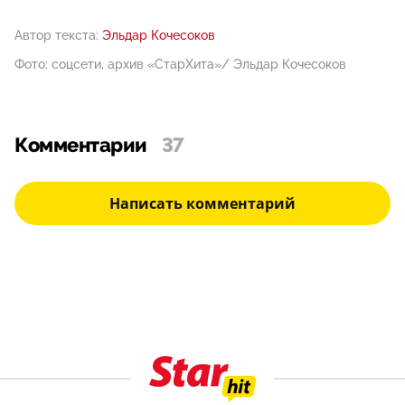
Автор текста:
Эльдар Кочесоков
Фото: соцсети, архив «СтарХита»/ Эльдар Кочесоков
Комментарии
37
Написать комментарий