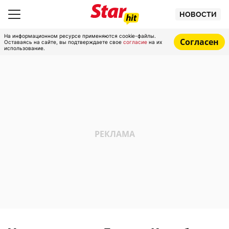
НОВОСТИ
На информационном ресурсе применяются cookie-файлы.
Согласен
Оставаясь на сайте, вы подтверждаете свое
согласие
на их
использование.