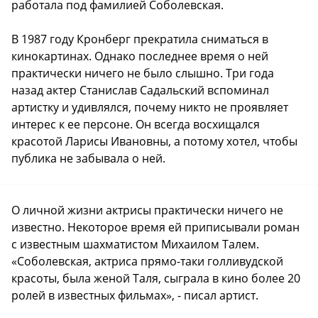
работала под фамилией Соболевская.
В 1987 году Кронберг прекратила сниматься в
кинокартинах. Однако последнее время о ней
практически ничего не было слышно. Три года
назад актер Станислав Садальский вспоминал
артистку и удивлялся, почему никто не проявляет
интерес к ее персоне. Он всегда восхищался
красотой Ларисы Ивановны, а потому хотел, чтобы
публика не забывала о ней.
О личной жизни актрисы практически ничего не
известно. Некоторое время ей приписывали роман
с известным шахматистом Михаилом Талем.
«Соболевская, актриса прямо-таки голливудской
красоты, была женой Таля, сыграла в кино более 20
ролей в известных фильмах», - писал артист.