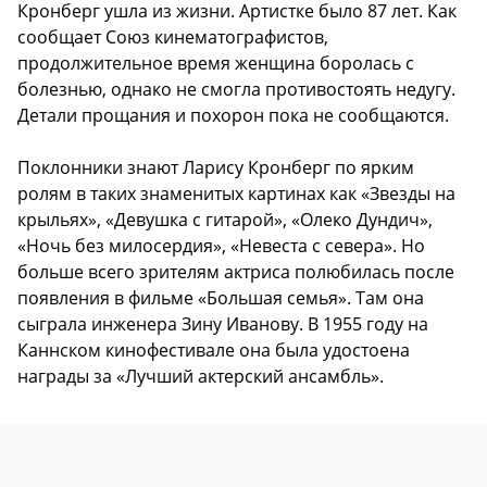
Кронберг ушла из жизни. Артистке было 87 лет. Как
сообщает Союз кинематографистов,
продолжительное время женщина боролась с
болезнью, однако не смогла противостоять недугу.
Детали прощания и похорон пока не сообщаются.
Поклонники знают Ларису Кронберг по ярким
ролям в таких знаменитых картинах как «Звезды на
крыльях», «Девушка с гитарой», «Олеко Дундич»,
«Ночь без милосердия», «Невеста с севера». Но
больше всего зрителям актриса полюбилась после
появления в фильме «Большая семья». Там она
сыграла инженера Зину Иванову. В 1955 году на
Каннском кинофестивале она была удостоена
награды за «Лучший актерский ансамбль».