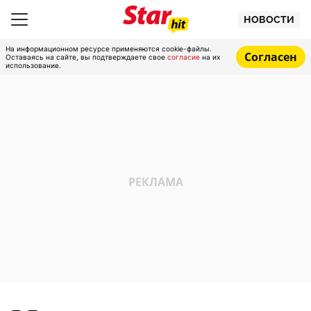
НОВОСТИ
На информационном ресурсе применяются cookie-файлы.
Согласен
Оставаясь на сайте, вы подтверждаете свое
согласие
на их
использование.